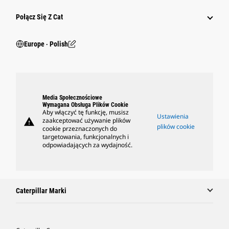
Połącz Się Z Cat
Europe ‧ Polish
Media Społecznościowe
Wymagana Obsługa Plików Cookie
Aby włączyć tę funkcję, musisz
Ustawienia
warning
zaakceptować używanie plików
plików cookie
cookie przeznaczonych do
targetowania, funkcjonalnych i
odpowiadających za wydajność.
Caterpillar Marki