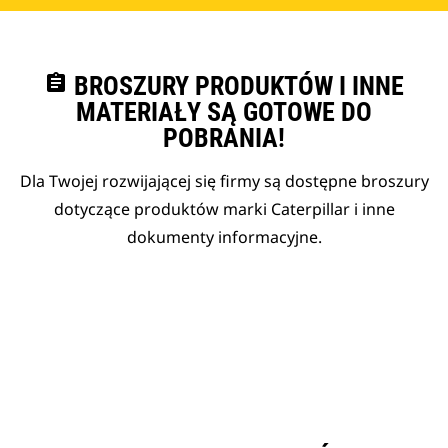
assignment
BROSZURY PRODUKTÓW I INNE
MATERIAŁY SĄ GOTOWE DO
POBRANIA!
Dla Twojej rozwijającej się firmy są dostępne broszury
dotyczące produktów marki Caterpillar i inne
dokumenty informacyjne.