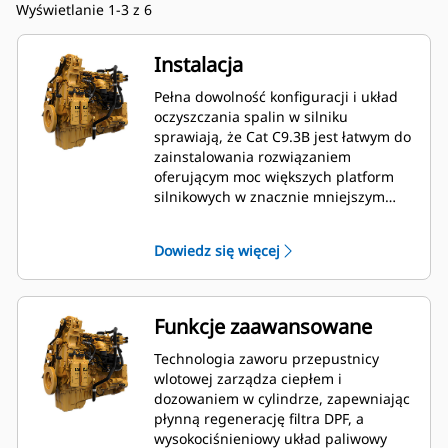
Wyświetlanie 1-3 z 6
Instalacja
Pełna dowolność konfiguracji i układ
oczyszczania spalin w silniku
sprawiają, że Cat C9.3B jest łatwym do
zainstalowania rozwiązaniem
oferującym moc większych platform
silnikowych w znacznie mniejszym
wydaniu.
Dowiedz się więcej
Funkcje zaawansowane
Technologia zaworu przepustnicy
wlotowej zarządza ciepłem i
dozowaniem w cylindrze, zapewniając
płynną regenerację filtra DPF, a
wysokociśnieniowy układ paliwowy