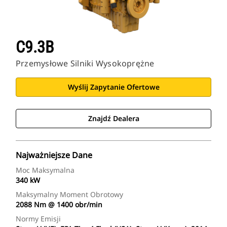
C9.3B
Przemysłowe Silniki Wysokoprężne
Wyślij Zapytanie Ofertowe
Znajdź Dealera
Najważniejsze Dane
Moc Maksymalna
340 kW
Maksymalny Moment Obrotowy
2088 Nm @ 1400 obr/min
Normy Emisji