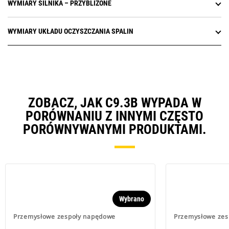
WYMIARY SILNIKA – PRZYBLIŻONE
WYMIARY UKŁADU OCZYSZCZANIA SPALIN
ZOBACZ, JAK C9.3B WYPADA W
PORÓWNANIU Z INNYMI CZĘSTO
PORÓWNYWANYMI PRODUKTAMI.
Wybrano
Przemysłowe zespoły napędowe
Przemysłowe zes