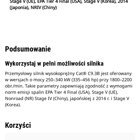
Stage V (UE), EPA Tier 4 Final (USA), Stage V (Korea), 2014
(Japonia), NRIV (Chiny)
Podsumowanie
Wykorzystaj w pełni możliwości silnika
Przemysłowy silnik wysokoprężny Cat® C9.3B jest oferowany
w wersjach o mocy 250–340 kW (335–456 hp) przy 1800–2200
obr./min. Takie parametry zapewniają zgodność z wymogami
norm emisji spalin EPA Tier 4 Final (USA), Stage V (UE),
Nonroad (NR) Stage IV (Chiny), japońskiej z 2014 r. i Stage V
(Korea).
Korzyści