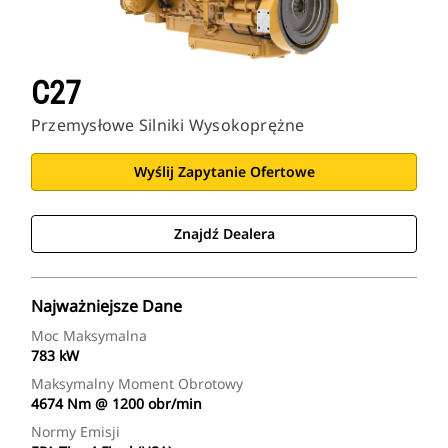
C27
Przemysłowe Silniki Wysokoprężne
Wyślij Zapytanie Ofertowe
Znajdź Dealera
Najważniejsze Dane
Moc Maksymalna
783 kW
Maksymalny Moment Obrotowy
4674 Nm @ 1200 obr/min
Normy Emisji