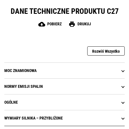
DANE TECHNICZNE PRODUKTU C27
cloud_download
print
POBIERZ
DRUKUJ
Rozwiń Wszystko
MOC ZNAMIONOWA
NORMY EMISJI SPALIN
OGÓLNE
WYMIARY SILNIKA – PRZYBLIŻONE