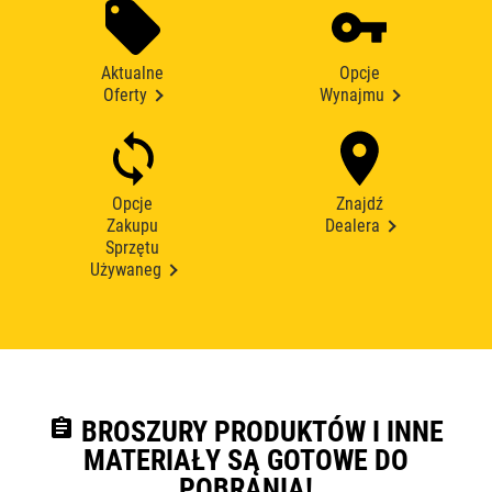
Aktualne
Opcje
Oferty
Wynajmu
Opcje
Znajdź
Zakupu
Dealera
Sprzętu
Używaneg
assignment
BROSZURY PRODUKTÓW I INNE
MATERIAŁY SĄ GOTOWE DO
POBRANIA!