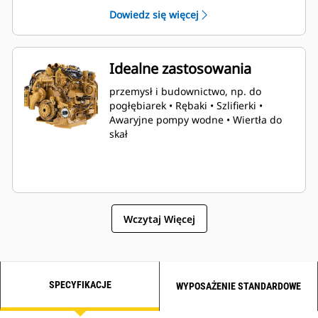
Dowiedz się więcej
Idealne zastosowania
przemysł i budownictwo, np. do
pogłębiarek • Rębaki • Szlifierki •
Awaryjne pompy wodne • Wiertła do
skał
Wczytaj Więcej
SPECYFIKACJE
WYPOSAŻENIE STANDARDOWE