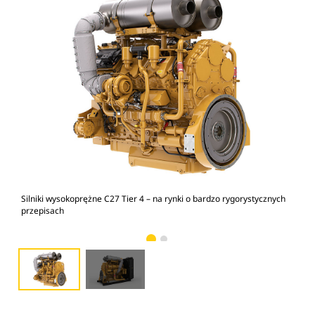
Silniki wysokoprężne C27 Tier 4 – na rynki o bardzo rygorystycznych
C27
przepisach