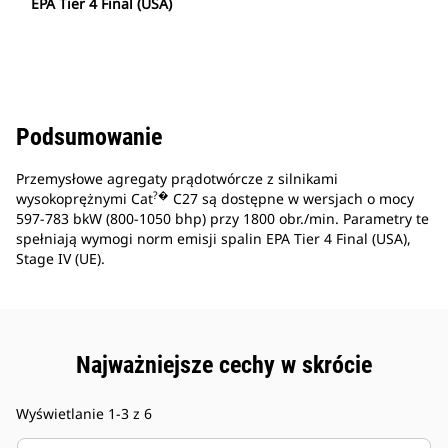
EPA Tier 4 Final (USA)
Podsumowanie
Przemysłowe agregaty prądotwórcze z silnikami
?�
wysokoprężnymi Cat
C27 są dostępne w wersjach o mocy
597-783 bkW (800-1050 bhp) przy 1800 obr./min. Parametry te
spełniają wymogi norm emisji spalin EPA Tier 4 Final (USA),
Stage IV (UE).
Najważniejsze cechy w skrócie
Wyświetlanie 1-3 z 6