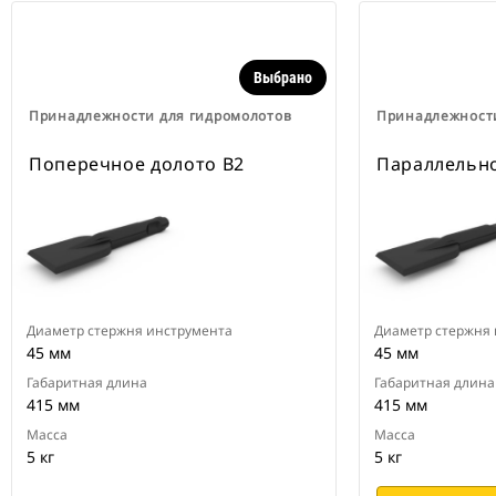
Выбрано
Принадлежности для гидромолотов
Принадлежности
Поперечное долото B2
Параллельно
Диаметр стержня инструмента
Диаметр стержня
45 мм
45 мм
Габаритная длина
Габаритная длина
415 мм
415 мм
Масса
Масса
5 кг
5 кг