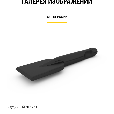
ГАЛЕРЕЯ ИЗОБРАЖЕНИЙ
ФОТОГРАФИИ
Студийный снимок
Вид