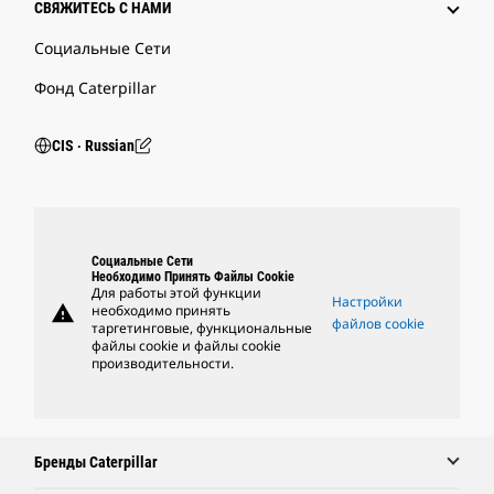
СВЯЖИТЕСЬ С НАМИ
Социальные Сети
Фонд Caterpillar
CIS ‧ Russian
Социальные Сети
Необходимо Принять Файлы Cookie
Для работы этой функции
Настройки
warning
необходимо принять
файлов cookie
таргетинговые, функциональные
файлы cookie и файлы cookie
производительности.
Бренды Caterpillar