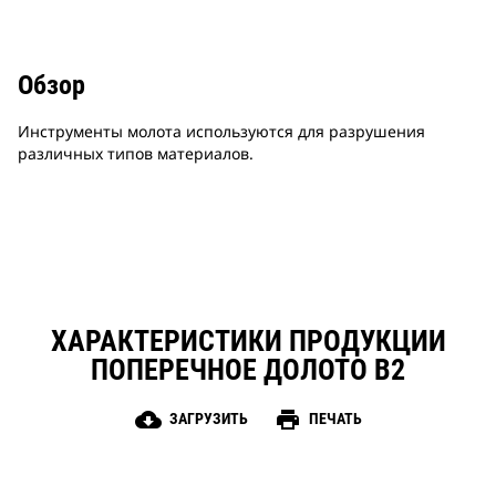
Обзор
Инструменты молота используются для разрушения
различных типов материалов.
ХАРАКТЕРИСТИКИ ПРОДУКЦИИ
ПОПЕРЕЧНОЕ ДОЛОТО B2
cloud_download
print
ЗАГРУЗИТЬ
ПЕЧАТЬ