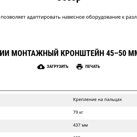
озволяет адаптировать навесное оборудование к раз
ИИ МОНТАЖНЫЙ КРОНШТЕЙН 45–50 ММ
cloud_download
print
ЗАГРУЗИТЬ
ПЕЧАТЬ
Крепление на пальцах
79 кг
437 мм