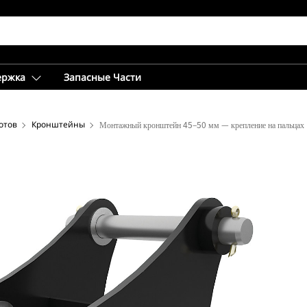
ержка
Запасные Части
отов
Кронштейны
Монтажный кронштейн 45–50 мм — крепление на пальцах