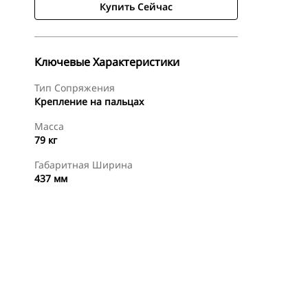
Купить Сейчас
Ключевые Характеристики
Тип Сопряжения
Крепление на пальцах
Масса
79 кг
Габаритная Ширина
437 мм
менты
Осмотр
Купить Сейчас