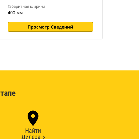
Габаритная ширина
400 мм
Просмотр Сведений
тапе
Найти
Дилера