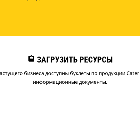
assignment
ЗАГРУЗИТЬ РЕСУРСЫ
астущего бизнеса доступны буклеты по продукции Caterpi
информационные документы.