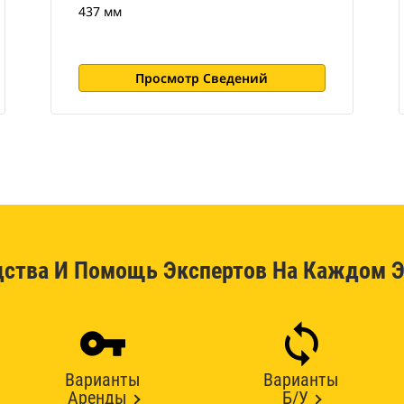
437 мм
Просмотр Сведений
дства И Помощь Экспертов На Каждом Э
Варианты
Варианты
Аренды
Б/У