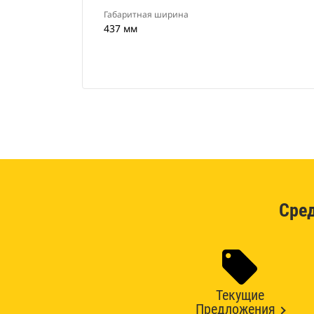
Габаритная ширина
437 мм
Сре
Текущие
Предложения