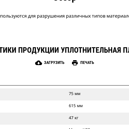
пользуются для разрушения различных типов материал
ТИКИ ПРОДУКЦИИ УПЛОТНИТЕЛЬНАЯ П
cloud_download
print
ЗАГРУЗИТЬ
ПЕЧАТЬ
75 мм
615 мм
47 кг