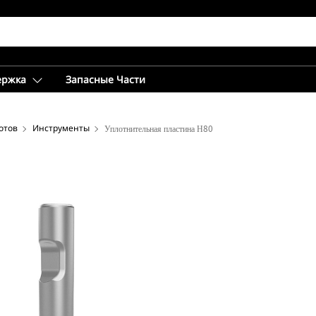
ержка
Запасные Части
отов
Инструменты
Уплотнительная пластина Н80