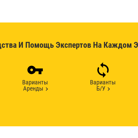
дства И Помощь Экспертов На Каждом Э
Варианты
Варианты
Аренды
Б/У