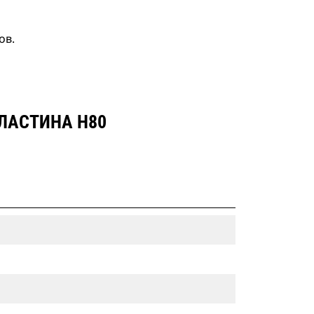
ов.
ЛАСТИНА Н80