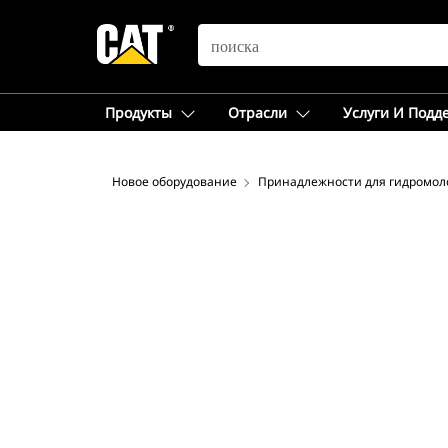
SEARCH
Продукты
Отрасли
Услуги И Подд
Новое оборудование
Принадлежности для гидромол