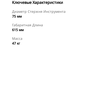
Ключевые Характеристики
Диаметр Стержня Инструмента
75 мм
Габаритная Длина
615 мм
Масса
47 кг
менты
Осмотр
Купить Сейчас