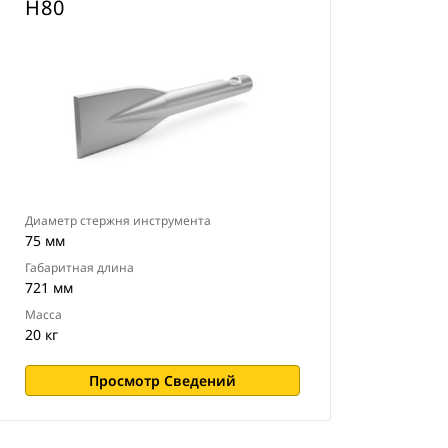
Н80
Диаметр стержня инструмента
75 мм
Габаритная длина
721 мм
Масса
20 кг
Просмотр Сведений