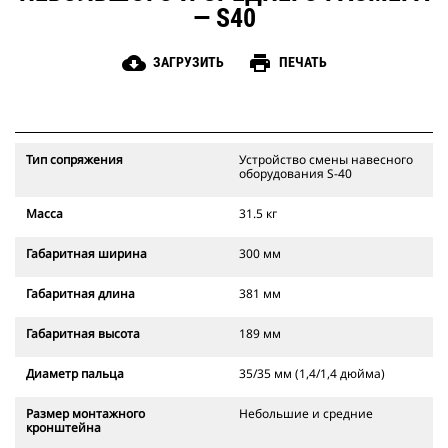
— S40
cloud_download
print
ЗАГРУЗИТЬ
ПЕЧАТЬ
Тип сопряжения
Устройство смены навесного
оборудования S-40
Масса
31.5 кг
Габаритная ширина
300 мм
Габаритная длина
381 мм
Габаритная высота
189 мм
Диаметр пальца
35/35 мм (1,4/1,4 дюйма)
Размер монтажного
Небольшие и средние
кронштейна