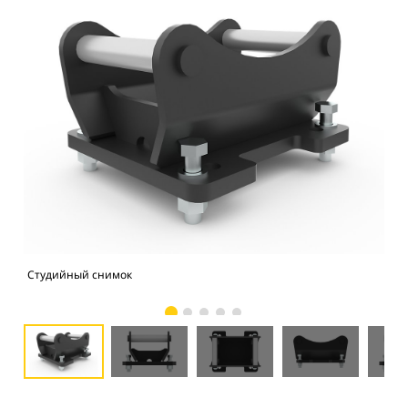
Студийный снимок
Вид