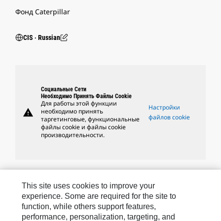
Фонд Caterpillar
CIS ‧ Russian
Социальные Сети
Необходимо Принять Файлы Cookie
Для работы этой функции
Настройки
warning
необходимо принять
файлов cookie
таргетинговые, функциональные
файлы cookie и файлы cookie
производительности.
Бренды Caterpillar
This site uses cookies to improve your
experience. Some are required for the site to
function, while others support features,
performance, personalization, targeting, and
Caterpillar.com