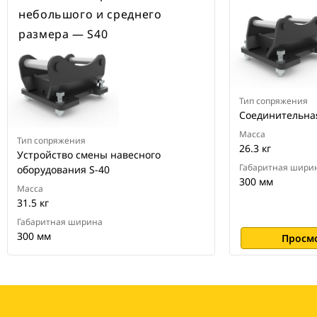
небольшого и среднего
размера — S40
Тип сопряжения
Соединительная
Масса
Тип сопряжения
26.3 кг
Устройство смены навесного
Габаритная шири
оборудования S-40
300 мм
Масса
31.5 кг
Габаритная ширина
300 мм
Просм