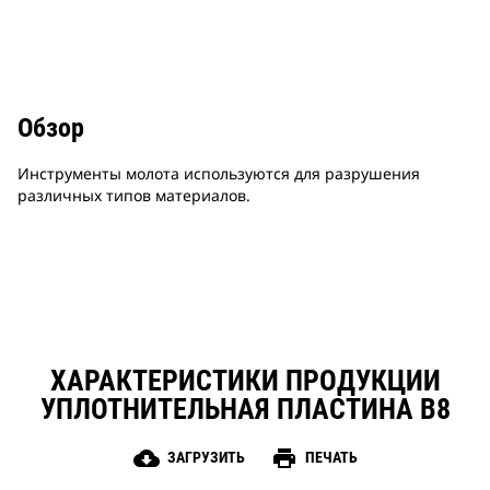
Обзор
Инструменты молота используются для разрушения
различных типов материалов.
ХАРАКТЕРИСТИКИ ПРОДУКЦИИ
УПЛОТНИТЕЛЬНАЯ ПЛАСТИНА B8
cloud_download
print
ЗАГРУЗИТЬ
ПЕЧАТЬ