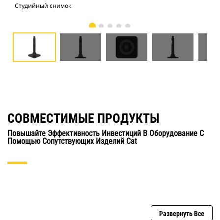
Студийный снимок
Вид
СОВМЕСТИМЫЕ ПРОДУКТЫ
Повышайте Эффективность Инвестиций В Оборудование С
Помощью Сопутствующих Изделий Cat
Развернуть Все