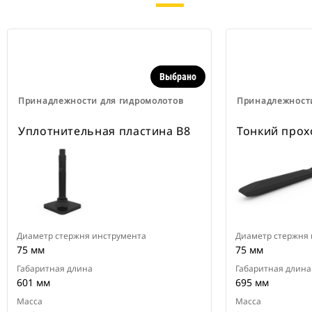
Выбрано
Принадлежности для гидромолотов
Принадлежности
Уплотнительная пластина B8
Тонкий прох
Диаметр стержня инструмента
Диаметр стержня
75 мм
75 мм
Габаритная длина
Габаритная длина
601 мм
695 мм
Масса
Масса