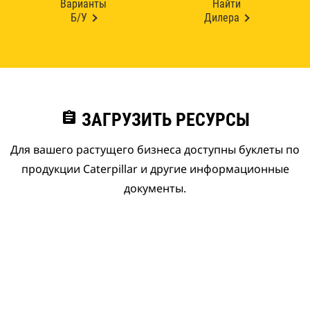
Варианты
Найти
Б/У
Дилера
assignment
ЗАГРУЗИТЬ РЕСУРСЫ
Для вашего растущего бизнеса доступны буклеты по
продукции Caterpillar и другие информационные
документы.