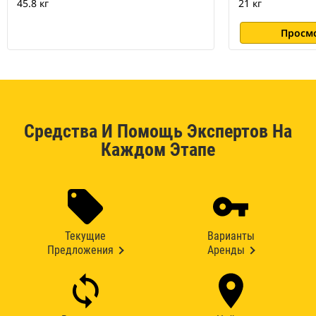
45.8 кг
21 кг
Просм
Средства И Помощь Экспертов На
Каждом Этапе
Текущие
Варианты
Предложения
Аренды