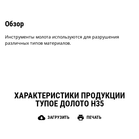
Обзор
Инструменты молота используются для разрушения
различных типов материалов.
ХАРАКТЕРИСТИКИ ПРОДУКЦИИ
ТУПОЕ ДОЛОТО H35
cloud_download
print
ЗАГРУЗИТЬ
ПЕЧАТЬ