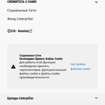
СВЯЖИТЕСЬ С НАМИ
Социальные Сети
Фонд Caterpillar
CIS ‧ Russian
Социальные Сети
Необходимо Принять Файлы Cookie
Для работы этой функции
Настройки
warning
необходимо принять
файлов cookie
таргетинговые, функциональные
файлы cookie и файлы cookie
производительности.
Бренды Caterpillar