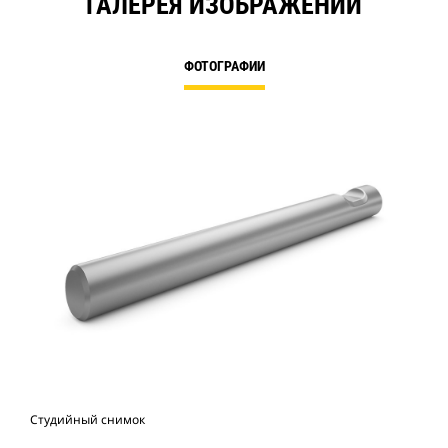
ГАЛЕРЕЯ ИЗОБРАЖЕНИЙ
ФОТОГРАФИИ
Студийный снимок
Вид