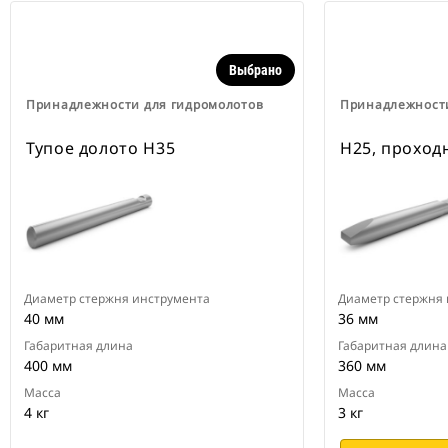
Выбрано
Принадлежности для гидромолотов
Принадлежности
Тупое долото H35
H25, проход
Диаметр стержня инструмента
Диаметр стержня
40 мм
36 мм
Габаритная длина
Габаритная длина
400 мм
360 мм
Масса
Масса
4 кг
3 кг