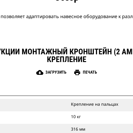
озволяет адаптировать навесное оборудование к раз
КЦИИ МОНТАЖНЫЙ КРОНШТЕЙН (2 АМЕ
КРЕПЛЕНИЕ
cloud_download
print
ЗАГРУЗИТЬ
ПЕЧАТЬ
Крепление на пальцах
10 кг
316 мм