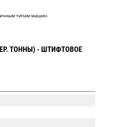
личным типам машин.
Р. ТОННЫ) - ШТИФТОВОЕ