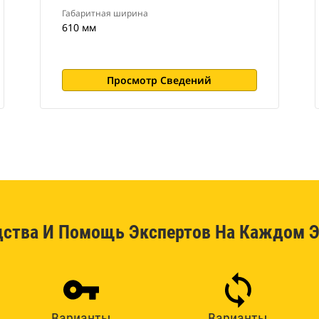
Габаритная ширина
610 мм
Просмотр Сведений
дства И Помощь Экспертов На Каждом Э
Варианты
Варианты