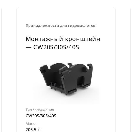
Принадлежности для гидромолотов
Монтажный кронштейн
— CW20S/30S/40S
Тип сопряжения
CW20S/30S/40S
Масса
206.5 кг