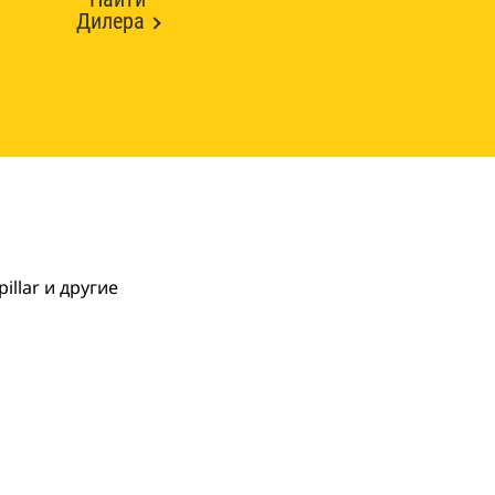
Дилера
llar и другие