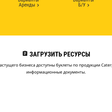
Аренды
Б/У
assignment
ЗАГРУЗИТЬ РЕСУРСЫ
астущего бизнеса доступны буклеты по продукции Caterpi
информационные документы.