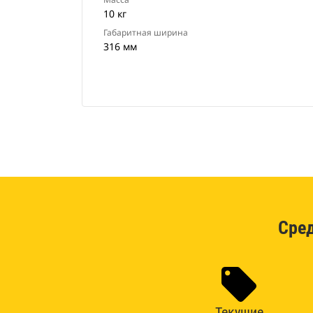
10 кг
Габаритная ширина
316 мм
Сре
Текущие