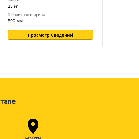
25 кг
Габаритная ширина
300 мм
Просмотр Сведений
тапе
Найти