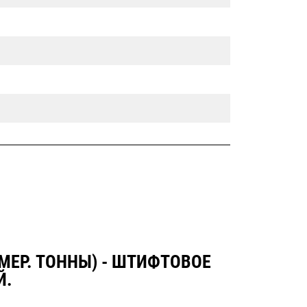
ЕР. ТОННЫ) - ШТИФТОВОЕ
Й.