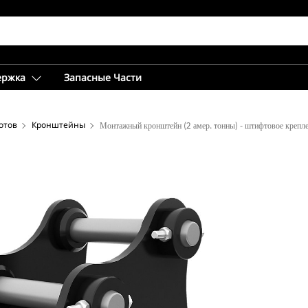
ержка
Запасные Части
отов
Кронштейны
Монтажный кронштейн (2 амер. тонны) - штифтовое крепл