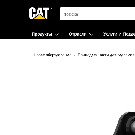
SEARCH
Продукты
Отрасли
Услуги И Подд
Новое оборудование
Принадлежности для гидромол