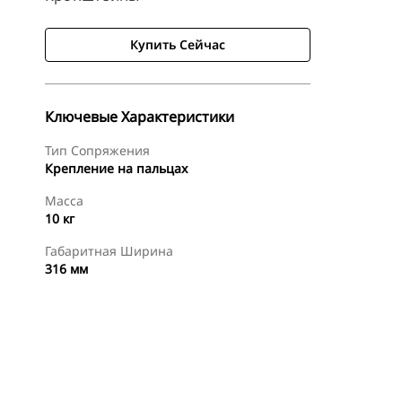
Купить Сейчас
Ключевые Характеристики
Тип Сопряжения
Крепление на пальцах
Масса
10 кг
Габаритная Ширина
316 мм
менты
Осмотр
Купить Сейчас