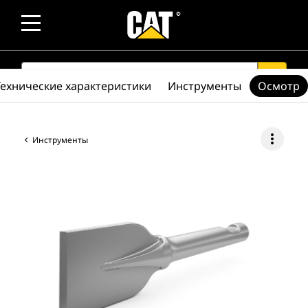
SEARCH
search
Технические характеристики
Инструменты
Осмотр
more_vert
Инструменты