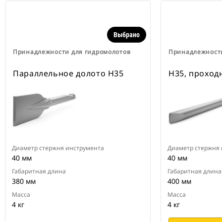
Выбрано
Принадлежности для гидромолотов
Принадлежности
Параллельное долото Н35
H35, проход
Диаметр стержня инструмента
Диаметр стержня
40 мм
40 мм
Габаритная длина
Габаритная длина
380 мм
400 мм
Масса
Масса
4 кг
4 кг