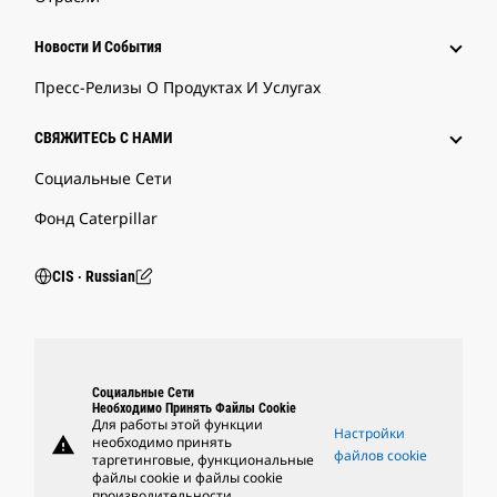
Новости И События
Пресс-Релизы О Продуктах И Услугах
СВЯЖИТЕСЬ С НАМИ
Социальные Сети
Фонд Caterpillar
CIS ‧ Russian
Социальные Сети
Необходимо Принять Файлы Cookie
Для работы этой функции
Настройки
warning
необходимо принять
файлов cookie
таргетинговые, функциональные
файлы cookie и файлы cookie
производительности.