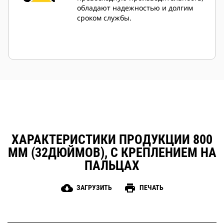
обладают надежностью и долгим
сроком службы.
ХАРАКТЕРИСТИКИ ПРОДУКЦИИ 800
ММ (32ДЮЙМОВ), С КРЕПЛЕНИЕМ НА
ПАЛЬЦАХ
cloud_download
print
ЗАГРУЗИТЬ
ПЕЧАТЬ