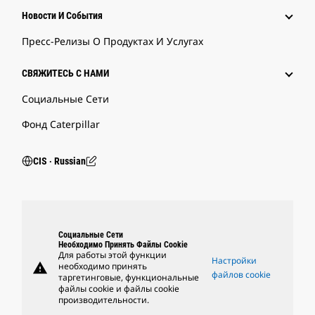
Новости И События
Пресс-Релизы О Продуктах И Услугах
СВЯЖИТЕСЬ С НАМИ
Социальные Сети
Фонд Caterpillar
CIS ‧ Russian
Социальные Сети
Необходимо Принять Файлы Cookie
Для работы этой функции
Настройки
warning
необходимо принять
файлов cookie
таргетинговые, функциональные
файлы cookie и файлы cookie
производительности.