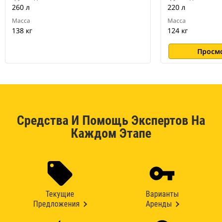
260 л
220 л
Масса
Масса
138 кг
124 кг
Просм
Средства И Помощь Экспертов На
Каждом Этапе
Текущие
Варианты
Предложения
Аренды