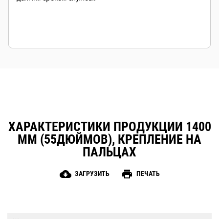
ХАРАКТЕРИСТИКИ ПРОДУКЦИИ 1400
ММ (55ДЮЙМОВ), КРЕПЛЕНИЕ НА
ПАЛЬЦАХ
cloud_download
print
ЗАГРУЗИТЬ
ПЕЧАТЬ