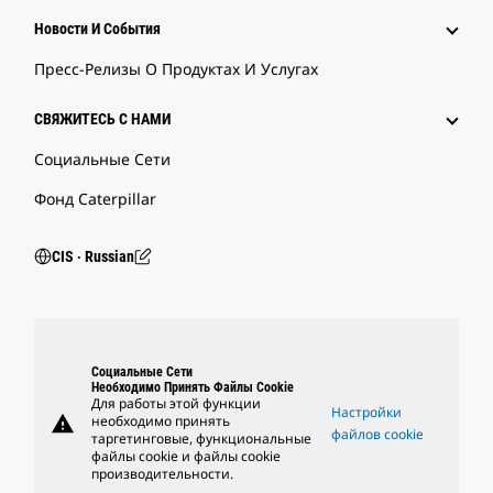
Новости И События
Пресс-Релизы О Продуктах И Услугах
СВЯЖИТЕСЬ С НАМИ
Социальные Сети
Фонд Caterpillar
CIS ‧ Russian
Социальные Сети
Необходимо Принять Файлы Cookie
Для работы этой функции
Настройки
warning
необходимо принять
файлов cookie
таргетинговые, функциональные
файлы cookie и файлы cookie
производительности.