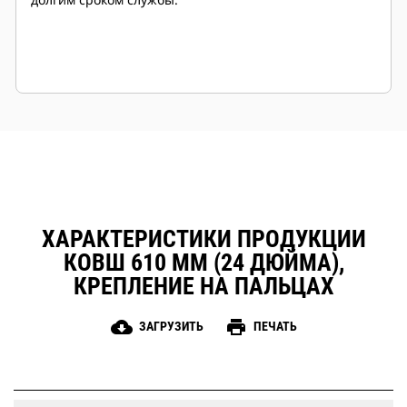
ХАРАКТЕРИСТИКИ ПРОДУКЦИИ
КОВШ 610 ММ (24 ДЮЙМА),
КРЕПЛЕНИЕ НА ПАЛЬЦАХ
cloud_download
print
ЗАГРУЗИТЬ
ПЕЧАТЬ