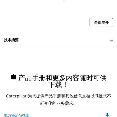
全部展开
技术摘要
assignment
产品手册和更多内容随时可供
下载！
Caterpillar 为您提供产品手册和其他信息文档以满足您不
断变化的业务需求。
file_download
Do
电力额定值指南