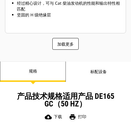
经过精心设计，可与 Cat 柴油发动机的性能和输出特性相
匹配
坚固的 H 级绝缘层
加载更多
规格
标配设备
产品技术规格适用产品 DE165
GC（50 HZ）
cloud_download
print
下载
打印