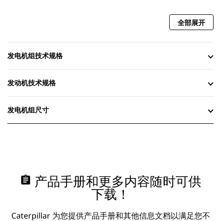
全部展开
发电机组技术规格
发动机技术规格
发电机组尺寸
assignment
产品手册和更多内容随时可供
下载！
Caterpillar 为您提供产品手册和其他信息文档以满足您不