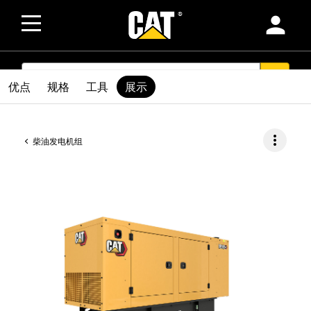
person
SEARCH
search
优点
规格
工具
展示
more_vert
柴油发电机组