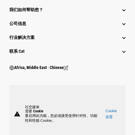
我们如何帮助您？
公司信息
行业解决方案
行业
联系 Cat
Africa, Middle East ‧ Chinese
社交媒体
Cookie
需要 Cookie
warning
要启用此功能，您必须接受使用针对性、功能
设置
性和性能 Cookie。