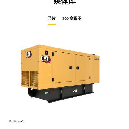
媒体库
照片
360 度视图
DE165GC
DE