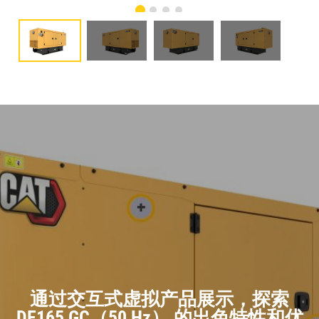
通过交互式虚拟产品展示，探索
DE165 GC（50 Hz） 的出色特性和优