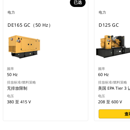
已选
电力
电力
DE165 GC（50 Hz）
D125 GC
频率
频率
50 Hz
60 Hz
排放标准/燃料策略
排放标准/燃料策略
无排放限制
美国 EPA Tier 3
电压
电压
380 至 415 V
208 至 600 V
查