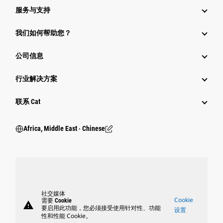
服务与支持
我们如何帮助您？
公司信息
行业解决方案
行业
联系 Cat
Africa, Middle East ‧ Chinese
社交媒体
Cookie
需要 Cookie
warning
要启用此功能，您必须接受使用针对性、功能
设置
性和性能 Cookie。