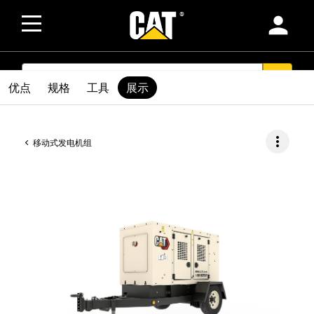
person
SEARCH
search
优点
规格
工具
展示
more_vert
移动式发电机组