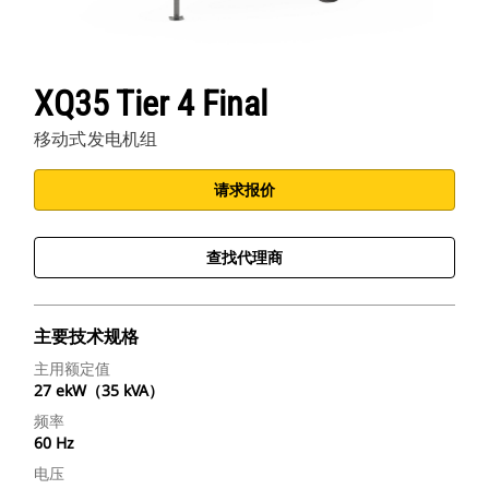
XQ35 Tier 4 Final
移动式发电机组
请求报价
查找代理商
主要技术规格
主用额定值
27 ekW（35 kVA）
频率
60 Hz
电压