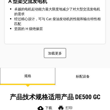
A 型架交流发电机
卓越的电机起动能力最大限度地减少了对大型交流发电机
的需求
经过精心设计，可与 Cat 柴油发动机的性能和输出特性相
匹配
坚固的 H 级绝缘层
加载更多
规格
标配设备
产品技术规格适用产品 DE500 GC
cloud_download
print
下载
打印