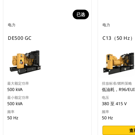
已选
电力
电力
DE500 GC
C13（50 H
最大额定功率
排放标准/燃料策略
500 kVA
低油耗，R96/EUII
最小额定功率
电压
500 kVA
380 至 415 V
频率
频率
50 Hz
50 Hz
查