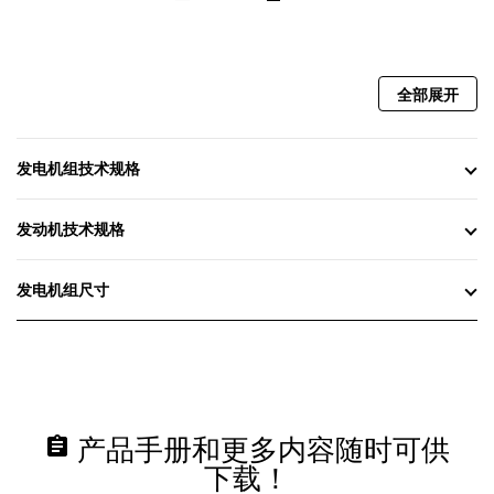
全部展开
发电机组技术规格
发动机技术规格
发电机组尺寸
assignment
产品手册和更多内容随时可供
下载！