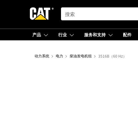
SEARCH
产品
行业
服务和支持
配件
动力系统
电力
柴油发电机组
3516B（60 Hz）