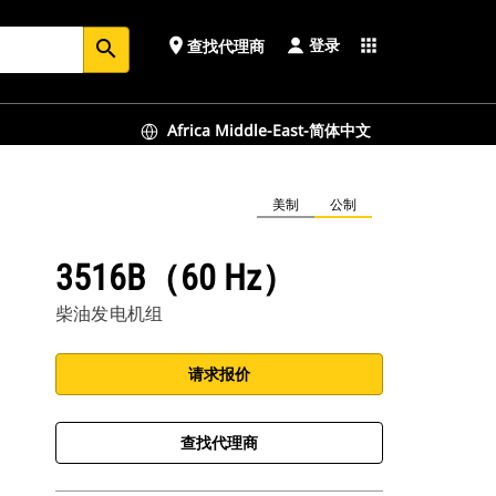
登录
place
apps
查找代理商
search
Africa Middle-East-简体中文
美制
公制
3516B（60 Hz）
柴油发电机组
请求报价
查找代理商