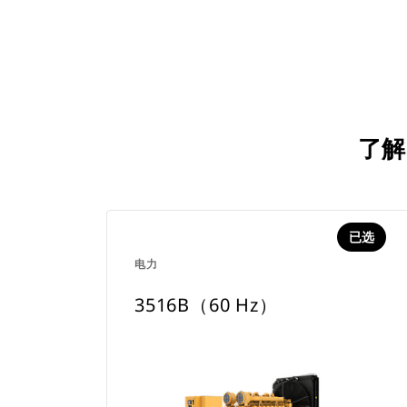
了解
已选
电力
3516B（60 Hz）