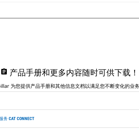
assignment
产品手册和更多内容随时可供下载！
erpillar 为您提供产品手册和其他信息文档以满足您不断变化的业
 CAT CONNECT