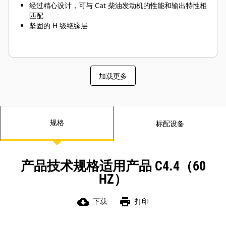
经过精心设计，可与 Cat 柴油发动机的性能和输出特性相
匹配
坚固的 H 级绝缘层
加载更多
规格
标配设备
产品技术规格适用产品 C4.4（60
HZ）
cloud_download
print
下载
打印