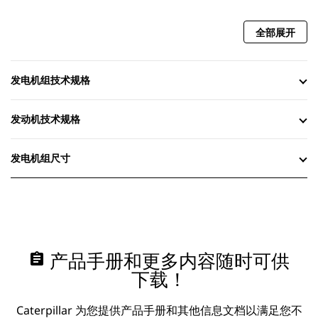
全部展开
发电机组技术规格
发动机技术规格
发电机组尺寸
assignment
产品手册和更多内容随时可供
下载！
Caterpillar 为您提供产品手册和其他信息文档以满足您不