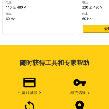
电压
电压
110 至 480 V
220 至 480 V
频率
频率
60 Hz
60 Hz
查
随时获得工具和专家帮助
付款计算器
租赁选项