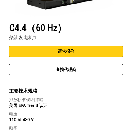
C4.4（60 Hz）
柴油发电机组
请求报价
查找代理商
主要技术规格
排放标准/燃料策略
美国 EPA Tier 3 认证
电压
110 至 480 V
频率