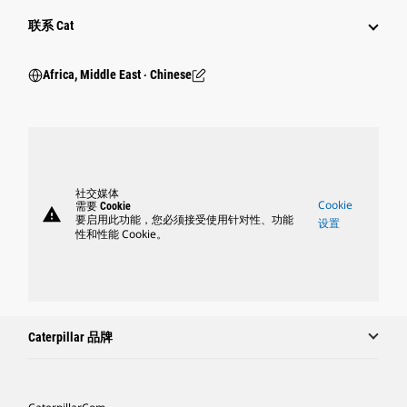
行业
联系 Cat
Africa, Middle East ‧ Chinese
社交媒体
Cookie
需要 Cookie
warning
要启用此功能，您必须接受使用针对性、功能
设置
性和性能 Cookie。
Caterpillar 品牌