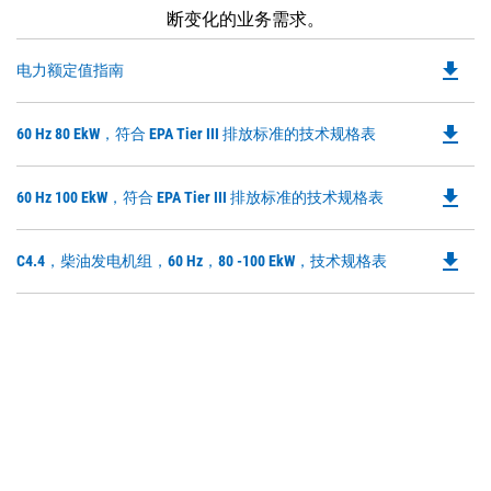
断变化的业务需求。
file_download
Do
电力额定值指南
P
O
file_download
Do
60 Hz 80 EkW，符合 EPA Tier III 排放标准的技术规格表
in
P
a
O
N
file_download
Do
60 Hz 100 EkW，符合 EPA Tier III 排放标准的技术规格表
in
Ta
P
a
O
N
file_download
Do
C4.4，柴油发电机组，60 Hz，80 -100 EkW，技术规格表
in
Ta
P
a
O
N
in
Ta
a
N
Ta