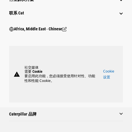
行业
联系 Cat
Africa, Middle East ‧ Chinese
社交媒体
Cookie
需要 Cookie
warning
要启用此功能，您必须接受使用针对性、功能
设置
性和性能 Cookie。
Caterpillar 品牌