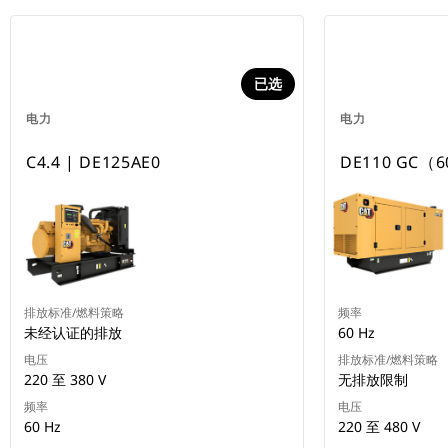
已选
电力
电力
C4.4 | DE125AE0
DE110 GC（6
排放标准/燃料策略
频率
未经认证的排放
60 Hz
电压
排放标准/燃料策略
220 至 380 V
无排放限制
频率
电压
60 Hz
220 至 480 V