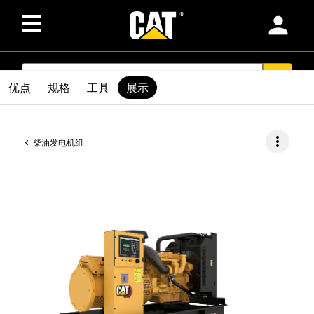
person
SEARCH
search
优点
规格
工具
展示
more_vert
柴油发电机组