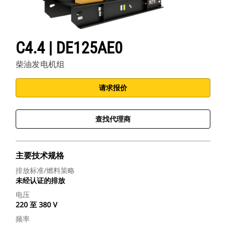
C4.4 | DE125AE0
柴油发电机组
请求报价
查找代理商
主要技术规格
排放标准/燃料策略
未经认证的排放
电压
220 至 380 V
频率