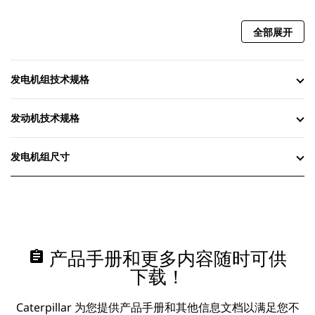
全部展开
发电机组技术规格
发动机技术规格
发电机组尺寸
assignment
产品手册和更多内容随时可供
下载！
Caterpillar 为您提供产品手册和其他信息文档以满足您不