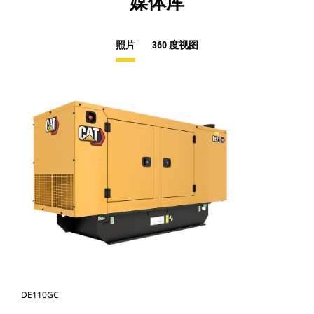
媒体库
照片
360 度视图
DE110GC
DE