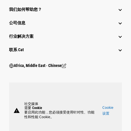
我们如何帮助您？
公司信息
行业解决方案
行业
联系 Cat
Africa, Middle East ‧ Chinese
社交媒体
Cookie
需要 Cookie
warning
要启用此功能，您必须接受使用针对性、功能
设置
性和性能 Cookie。