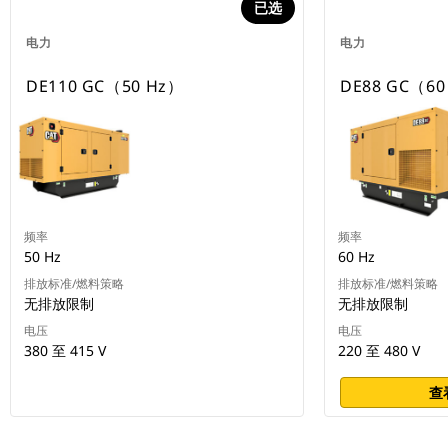
已选
电力
电力
DE110 GC（50 Hz）
DE88 GC（60
频率
频率
50 Hz
60 Hz
排放标准/燃料策略
排放标准/燃料策略
无排放限制
无排放限制
电压
电压
380 至 415 V
220 至 480 V
查