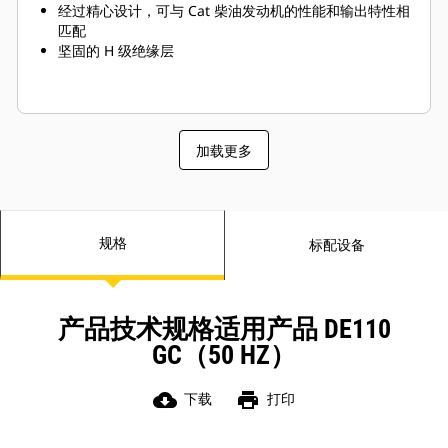
经过精心设计，可与 Cat 柴油发动机的性能和输出特性相
匹配
坚固的 H 级绝缘层
加载更多
规格
标配设备
产品技术规格适用产品 DE110
GC（50 HZ）
cloud_download
print
下载
打印