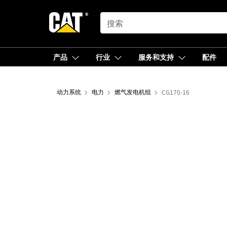
SEARCH
产品
行业
服务和支持
配件
动力系统
电力
燃气发电机组
CG170-16