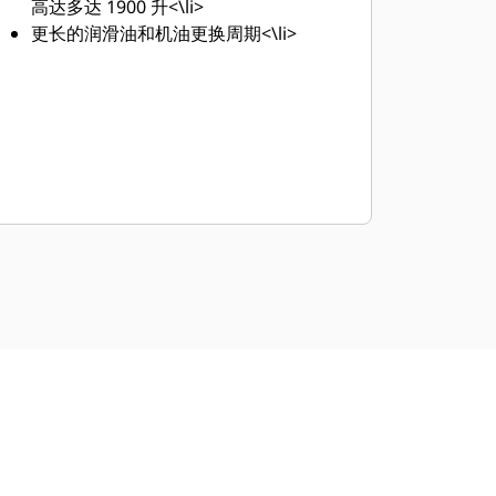
高达多达 1900 升<\li>
更长的润滑油和机油更换周期<\li>