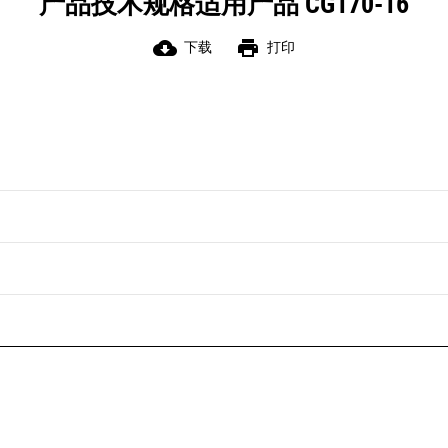
产品技术规格适用产品 CG170-16
cloud_download
print
下载
打印