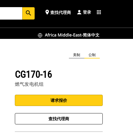
登录
place
apps
查找代理商
search
Africa Middle-East-简体中文
美制
公制
CG170-16
燃气发电机组
请求报价
查找代理商