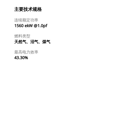
主要技术规格
连续额定功率
1560 ekW @1.0pf
燃料类型
天然气、沼气、煤气
最高电力效率
43.30%
查找代理商
请求报价