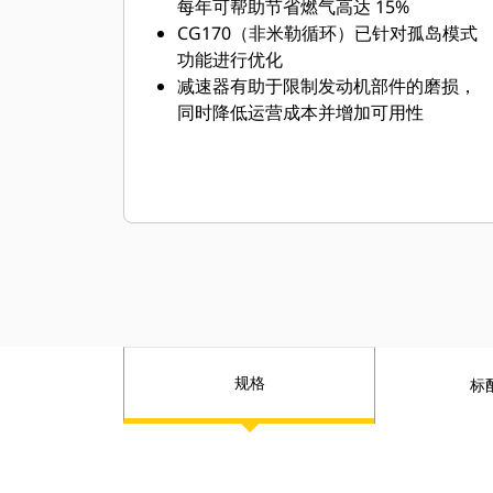
每年可帮助节省燃气高达 15%
CG170（非米勒循环）已针对孤岛模式
功能进行优化
减速器有助于限制发动机部件的磨损，
同时降低运营成本并增加可用性
规格
标