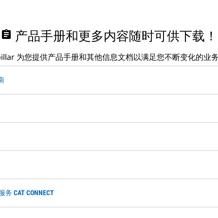
assignment
产品手册和更多内容随时可供下载！
erpillar 为您提供产品手册和其他信息文档以满足您不断变化的业
南
 CAT CONNECT