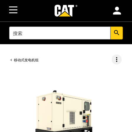
person
SEARCH
search
more_vert
移动式发电机组