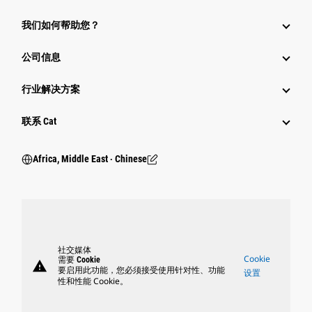
我们如何帮助您？
公司信息
行业解决方案
行业
联系 Cat
Africa, Middle East ‧ Chinese
社交媒体
Cookie
需要 Cookie
warning
要启用此功能，您必须接受使用针对性、功能
设置
性和性能 Cookie。