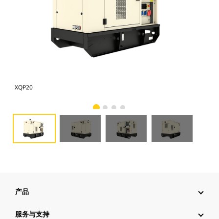
XQP20
XQ
产品
服务与支持