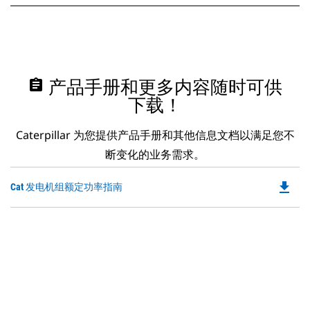
assignment
产品手册和更多内容随时可供
下载！
Caterpillar 为您提供产品手册和其他信息文档以满足您不
断变化的业务需求。
file_download
Do
Cat 发电机组额定功率指南
P
O
in
a
N
Ta