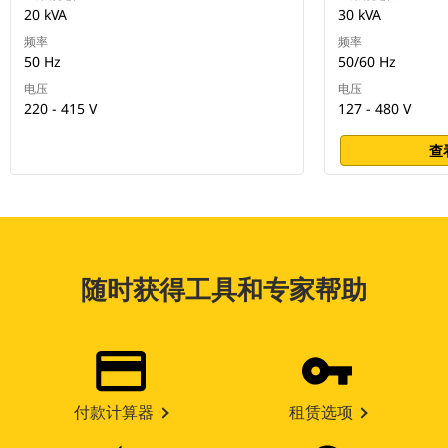
20 kVA
30 kVA
频率
频率
50 Hz
50/60 Hz
电压
电压
220 - 415 V
127 - 480 V
查
随时获得工具和专家帮助
付款计算器
租赁选项