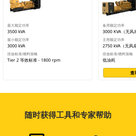
最大额定功率
备用额定功率
3500 kVA
3000 KVA（无风扇
最小额定功率
主用额定功率
3000 kVA
2750 kVA（无风扇
排放标准/燃料策略
排放标准/燃料策略
Tier 2 等效标准 - 1800 rpm
低油耗
查
随时获得工具和专家帮助