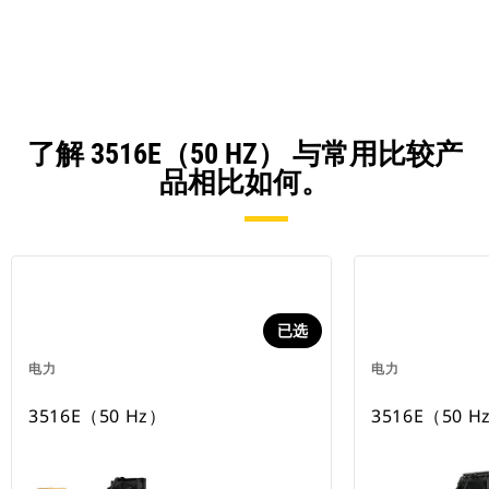
N
Ta
了解 3516E（50 HZ） 与常用比较产
品相比如何。
已选
电力
电力
3516E（50 Hz）
3516E（50 H