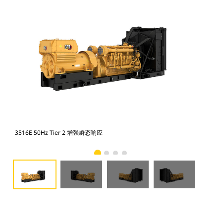
3516E 50Hz Tier 2 增强瞬态响应
35