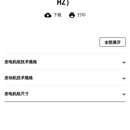
HZ）
cloud_download
print
下载
打印
全部展开
发电机组技术规格
发动机技术规格
发电机组尺寸