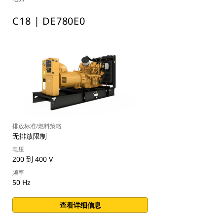
C18 | DE780E0
排放标准/燃料策略
无排放限制
电压
200 到 400 V
频率
50 Hz
查看详细信息