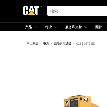
SEARCH
产品
行业
服务和支持
配件
动力系统
电力
柴油发电机组
C18 | DE715E0