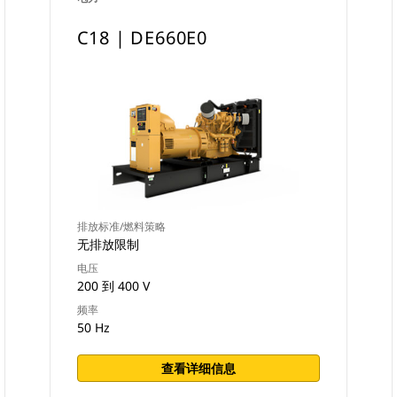
C18 | DE660E0
排放标准/燃料策略
无排放限制
电压
200 到 400 V
频率
50 Hz
查看详细信息