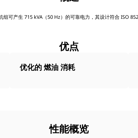
机组可产生 715 kVA（50 Hz）的可靠电力，其设计符合 ISO 85
优点
优化的 燃油 消耗
性能概览