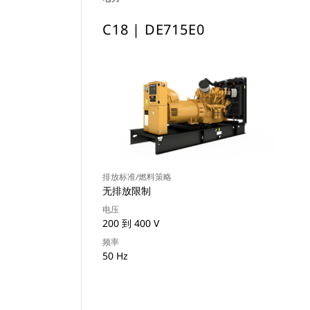
C18 | DE715E0
排放标准/燃料策略
无排放限制
电压
200 到 400 V
频率
50 Hz