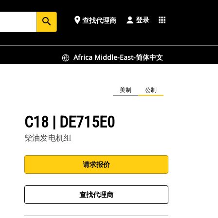
登录
place
apps
查找代理商
search
Africa Middle-East-简体中文
美制
公制
C18 | DE715E0
柴油发电机组
请求报价
查找代理商