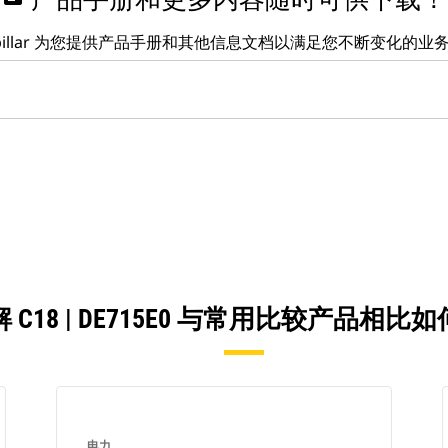
erpillar 为您提供产品手册和其他信息文档以满足您不断变化的业
 C18 | DE715E0 与常用比较产品相比
电力