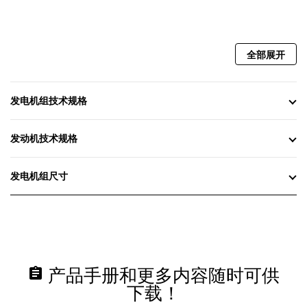
全部展开
发电机组技术规格
发动机技术规格
发电机组尺寸
assignment
产品手册和更多内容随时可供
下载！