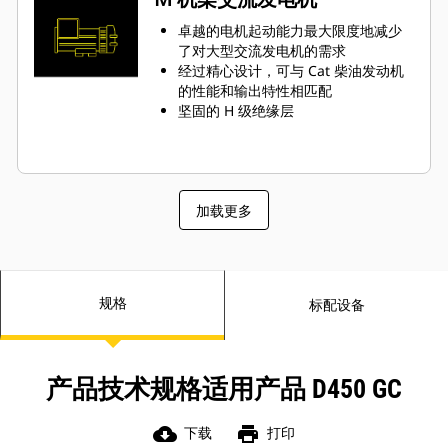
卓越的电机起动能力最大限度地减少
了对大型交流发电机的需求
经过精心设计，可与 Cat 柴油发动机
的性能和输出特性相匹配
坚固的 H 级绝缘层
加载更多
规格
标配设备
产品技术规格适用产品 D450 GC
cloud_download
print
下载
打印