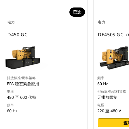
已选
电力
电力
D450 GC
DE450S GC（
排放标准/燃料策略
频率
EPA 稳态紧急应用
60 Hz
电压
排放标准/燃料策略
480 至 600 伏特
无排放限制
频率
电压
60 Hz
220 至 480 V
查