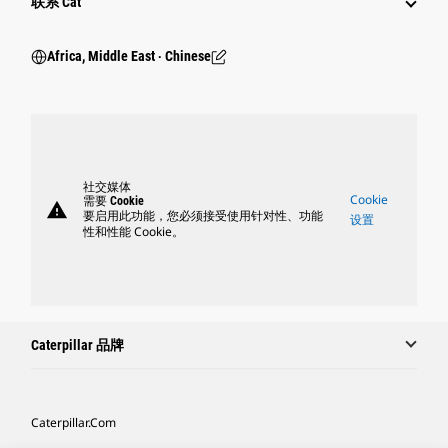
联系 Cat
Africa, Middle East ‧ Chinese
社交媒体
Cookie
需要 Cookie
warning
要启用此功能，您必须接受使用针对性、功能
设置
性和性能 Cookie。
Caterpillar 品牌
Caterpillar.com