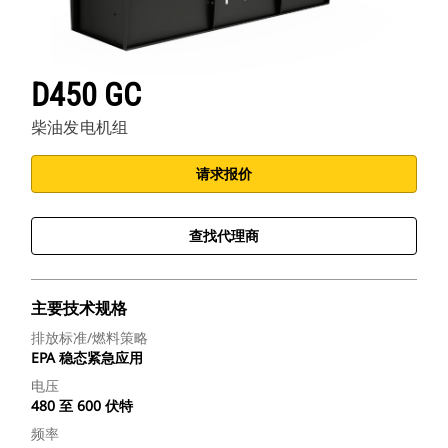
D450 GC
柴油发电机组
请求报价
查找代理商
主要技术规格
排放标准/燃料策略
EPA 稳态紧急应用
电压
480 至 600 伏特
频率