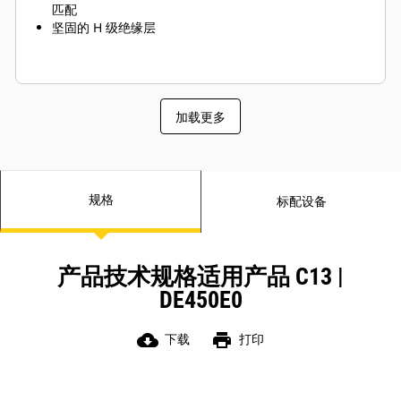
匹配
坚固的 H 级绝缘层
加载更多
规格
标配设备
产品技术规格适用产品 C13 |
DE450E0
cloud_download
print
下载
打印