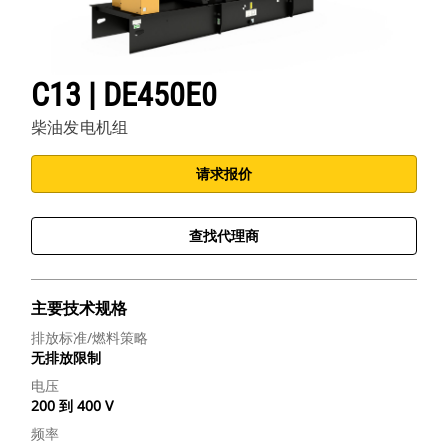
C13 | DE450E0
柴油发电机组
请求报价
查找代理商
主要技术规格
排放标准/燃料策略
无排放限制
电压
200 到 400 V
频率