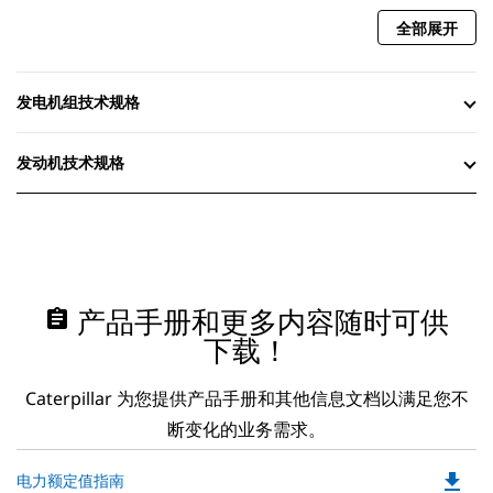
全部展开
发电机组技术规格
发动机技术规格
assignment
产品手册和更多内容随时可供
下载！
Caterpillar 为您提供产品手册和其他信息文档以满足您不
断变化的业务需求。
file_download
Do
电力额定值指南