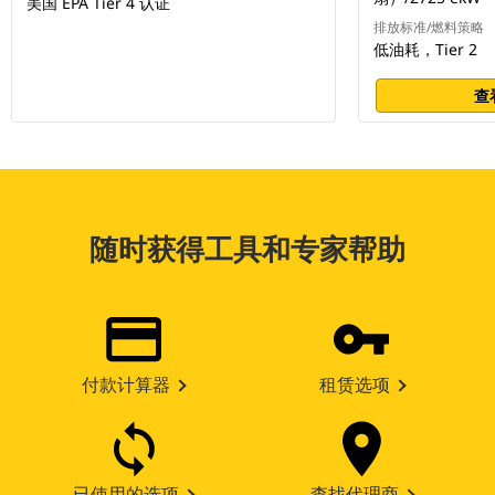
美国 EPA Tier 4 认证
排放标准/燃料策略
低油耗，Tier 2
查
随时获得工具和专家帮助
付款计算器
租赁选项
已使用的选项
查找代理商