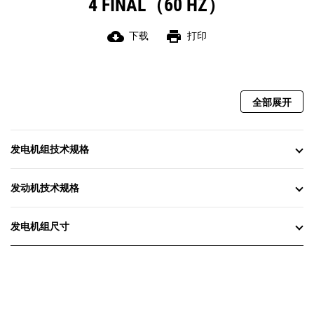
4 FINAL（60 HZ）
cloud_download
print
下载
打印
全部展开
发电机组技术规格
发动机技术规格
发电机组尺寸