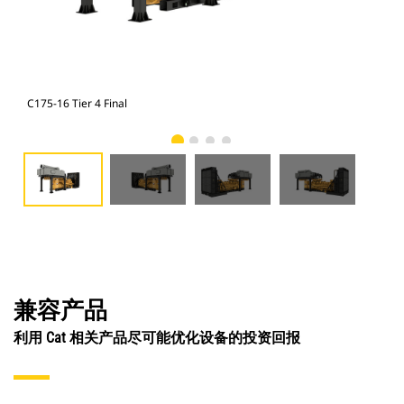
C175-16 Tier 4 Final
C17
兼容产品
利用 Cat 相关产品尽可能优化设备的投资回报