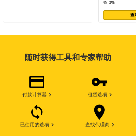
45 0%
查
随时获得工具和专家帮助
付款计算器
租赁选项
已使用的选项
查找代理商