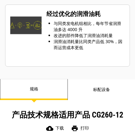
经过优化的润滑油耗
与同类发电机组相比，每年节省润滑
油多达 4000 升
改进的部件降低了润滑油消耗量
润滑油消耗量比同类产品低 30%，因
而运营成本更低
规格
标配设备
产品技术规格适用产品 CG260-12
cloud_download
print
下载
打印