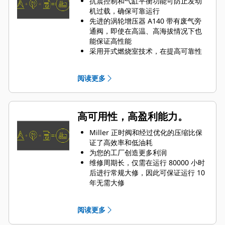
抗震控制和气缸平衡功能可防止发动
机过载，确保可靠运行
先进的涡轮增压器 A140 带有废气旁
通阀，即使在高温、高海拔情况下也
能保证高性能
采用开式燃烧室技术，在提高可靠性
的同时降低了维护成本
阅读更多
高可用性，高盈利能力。
Miller 正时阀和经过优化的压缩比保
证了高效率和低油耗
为您的工厂创造更多利润
维修周期长，仅需在运行 80000 小时
后进行常规大修，因此可保证运行 10
年无需大修
灵活的应用领域，得益于全面电子化
管理（TEM），即使气体质量有所波
阅读更多
动也不受影响