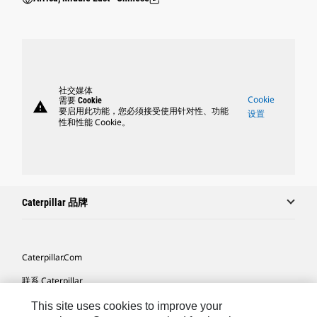
社交媒体
Cookie
需要 Cookie
warning
要启用此功能，您必须接受使用针对性、功能
设置
性和性能 Cookie。
Caterpillar 品牌
Caterpillar.com
联系 Caterpillar
我的营销首选项
This site uses cookies to improve your