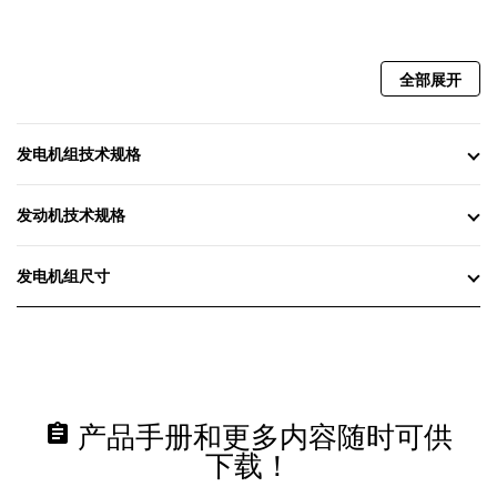
全部展开
发电机组技术规格
发动机技术规格
发电机组尺寸
assignment
产品手册和更多内容随时可供
下载！