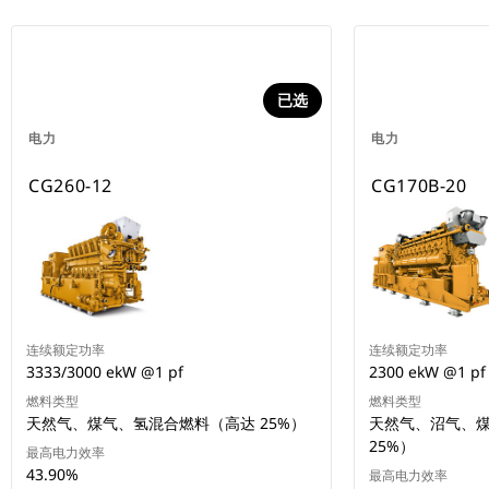
已选
电力
电力
CG260-12
CG170B-20
连续额定功率
连续额定功率
3333/3000 ekW @1 pf
2300 ekW @1 pf
燃料类型
燃料类型
天然气、煤气、氢混合燃料（高达 25%）
天然气、沼气、
25%）
最高电力效率
43.90%
最高电力效率