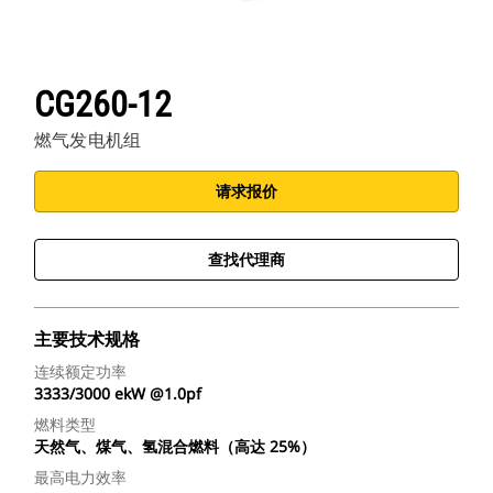
CG260-12
燃气发电机组
请求报价
查找代理商
主要技术规格
连续额定功率
3333/3000 ekW @1.0pf
燃料类型
天然气、煤气、氢混合燃料（高达 25%）
最高电力效率