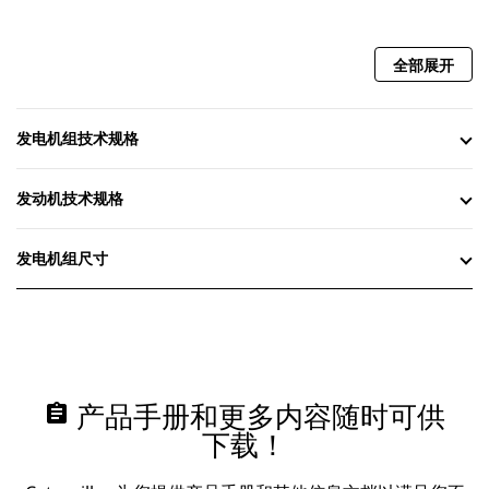
全部展开
发电机组技术规格
发动机技术规格
发电机组尺寸
assignment
产品手册和更多内容随时可供
下载！