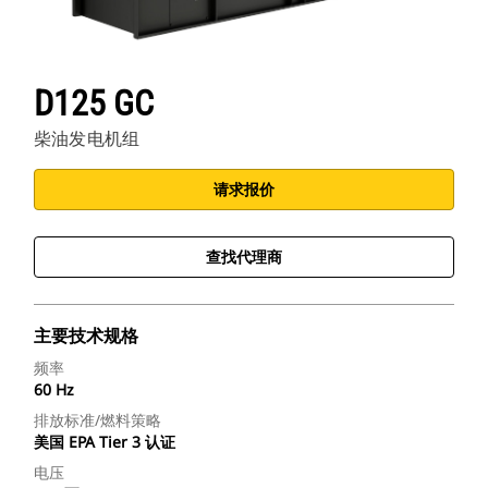
D125 GC
柴油发电机组
请求报价
查找代理商
主要技术规格
频率
60 Hz
排放标准/燃料策略
美国 EPA Tier 3 认证
电压