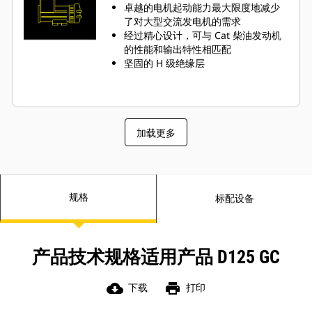
卓越的电机起动能力最大限度地减少
了对大型交流发电机的需求
经过精心设计，可与 Cat 柴油发动机
的性能和输出特性相匹配
坚固的 H 级绝缘层
加载更多
规格
标配设备
产品技术规格适用产品 D125 GC
cloud_download
print
下载
打印