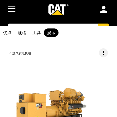
person
SEARCH
search
优点
规格
工具
展示
more_vert
燃气发电机组