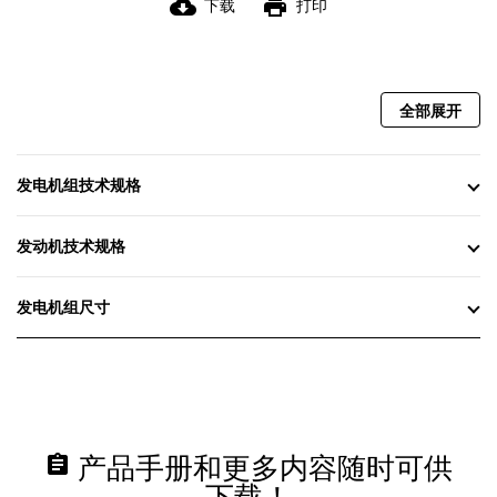
cloud_download
print
下载
打印
全部展开
发电机组技术规格
发动机技术规格
发电机组尺寸
assignment
产品手册和更多内容随时可供