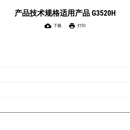
产品技术规格适用产品 G3520H
cloud_download
print
下载
打印