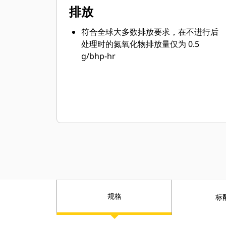
排放
符合全球大多数排放要求，在不进行后
处理时的氮氧化物排放量仅为 0.5
g/bhp-hr
规格
标