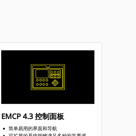
EMCP 4.3 控制面板
简单易用的界面和导航
可扩展的系统能够满足多种安装要求