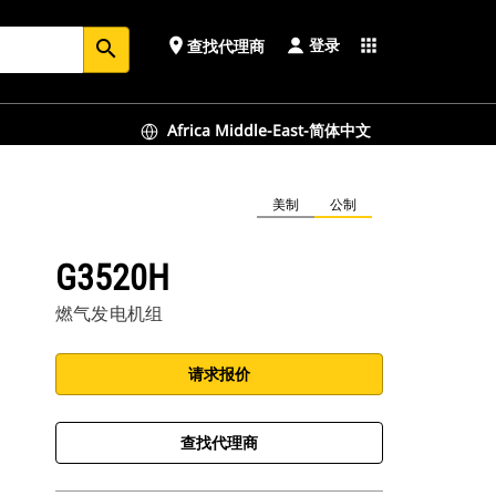
登录
place
apps
查找代理商
search
Africa Middle-East-简体中文
美制
公制
G3520H
燃气发电机组
请求报价
查找代理商