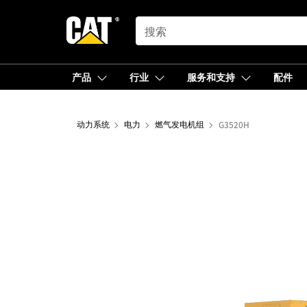
SEARCH
产品
行业
服务和支持
配件
动力系统
电力
燃气发电机组
G3520H