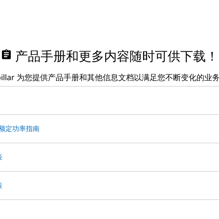
assignment
产品手册和更多内容随时可供下载！
erpillar 为您提供产品手册和其他信息文档以满足您不断变化的业
Hz 额定功率指南
表
表