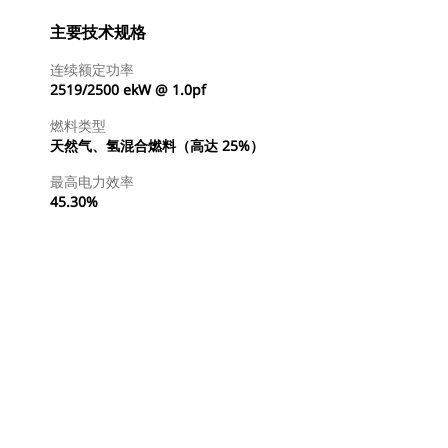
主要技术规格
连续额定功率
2519/2500 ekW @ 1.0pf
燃料类型
天然气、氢混合燃料（高达 25%）
最高电力效率
45.30%
查找代理商
请求报价