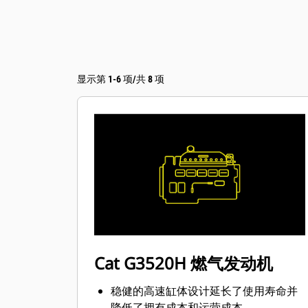
显示第 1-6 项/共 8 项
Cat G3520H 燃气发动机
稳健的高速缸体设计延长了使用寿命并
降低了拥有成本和运营成本