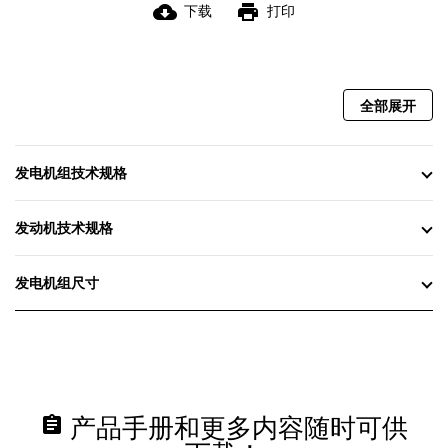
cloud_download
print
下载
打印
全部展开
发电机组技术规格
发动机技术规格
发电机组尺寸
assignment
产品手册和更多内容随时可供