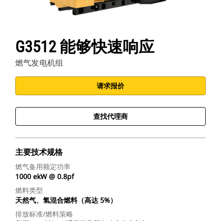
G3512 能够快速响应
燃气发电机组
请求报价
查找代理商
主要技术规格
燃气备用额定功率
1000 ekW @ 0.8pf
燃料类型
天然气、氢混合燃料（高达 5%）
排放标准/燃料策略