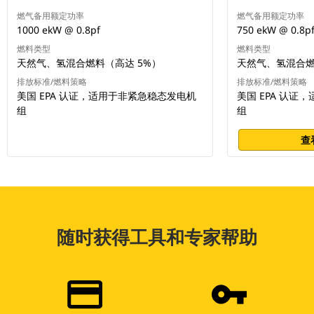
燃气备用额定功率
燃气备用额定功率
1000 ekW @ 0.8pf
750 ekW @ 0.8p
燃料类型
燃料类型
天然气、氢混合燃料（高达 5%）
天然气、氢混合燃
排放标准/燃料策略
排放标准/燃料策略
美国 EPA 认证，适用于非紧急稳态发电机
美国 EPA 认证
组
组
查
随时获得工具和专家帮助