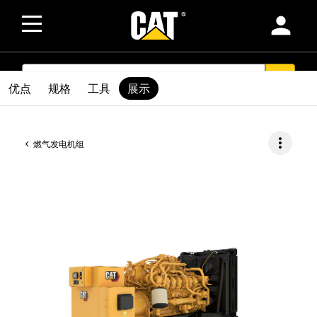
person
SEARCH
search
优点
规格
工具
展示
more_vert
燃气发电机组