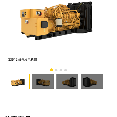
G3512 燃气发电机组
G3