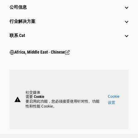
公司信息
行业解决方案
行业
联系 Cat
Africa, Middle East ‧ Chinese
社交媒体
Cookie
需要 Cookie
warning
要启用此功能，您必须接受使用针对性、功能
设置
性和性能 Cookie。