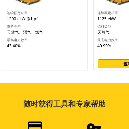
连续额定功率
连续额定功率
1200 ekW @1 pf
1125 ekW
燃料类型
燃料类型
天然气、沼气、煤气
天然气
最高电力效率
最高电力效率
43.40%
40.90%
查
随时获得工具和专家帮助