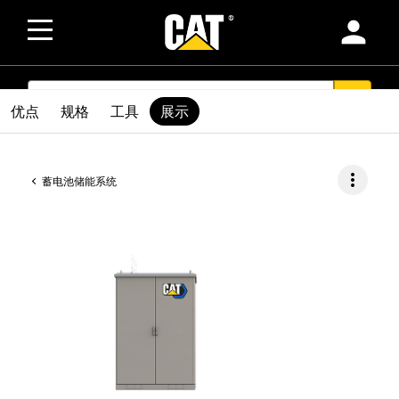
person
SEARCH
search
优点
规格
工具
展示
more_vert
蓄电池储能系统