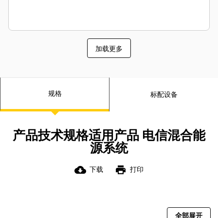
加载更多
规格
标配设备
产品技术规格适用产品 电信混合能
源系统
cloud_download
print
下载
打印
全部展开