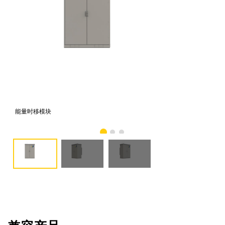
能量时移模块
能