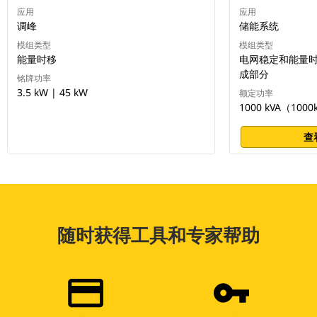
应用
应用
调峰
储能系统
模组类型
模组类型
能量时移
电网稳定和能量
成部分
铭牌功率
3.5 kW | 45 kW
额定功率
1000 kVA（1000
查
随时获得工具和专家帮助