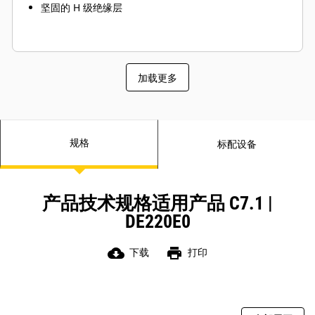
坚固的 H 级绝缘层
加载更多
规格
标配设备
产品技术规格适用产品 C7.1 |
DE220E0
cloud_download
print
下载
打印