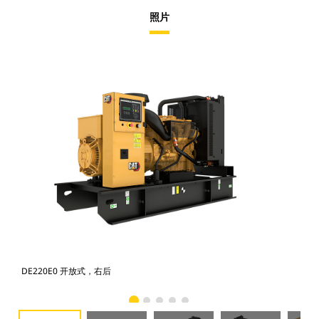
照片
DE220E0 开放式，右后
DE