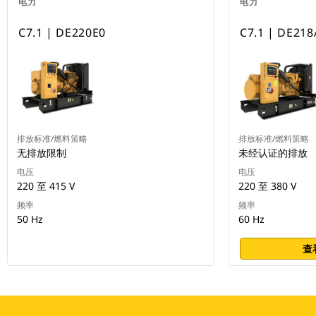
电力
电力
C7.1 | DE220E0
C7.1 | DE21
排放标准/燃料策略
排放标准/燃料策略
无排放限制
未经认证的排放
电压
电压
220 至 415 V
220 至 380 V
频率
频率
50 Hz
60 Hz
查