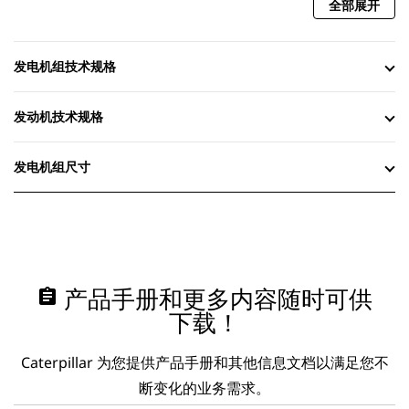
全部展开
发电机组技术规格
发动机技术规格
发电机组尺寸
assignment
产品手册和更多内容随时可供
下载！
Caterpillar 为您提供产品手册和其他信息文档以满足您不
断变化的业务需求。