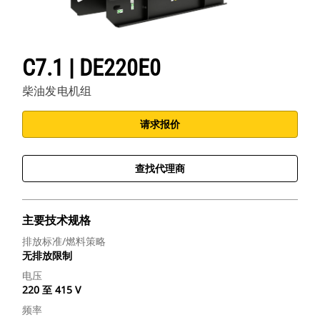
C7.1 | DE220E0
柴油发电机组
请求报价
查找代理商
主要技术规格
排放标准/燃料策略
无排放限制
电压
220 至 415 V
频率