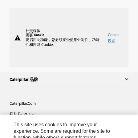
社交媒体
Cookie
需要 Cookie
warning
要启用此功能，您必须接受使用针对性、功能
设置
性和性能 Cookie。
Caterpillar 品牌
Caterpillar.com
联系 Caterpillar
我的营销首选项
This site uses cookies to improve your
experience. Some are required for the site to
站点地图
function, while others support features,