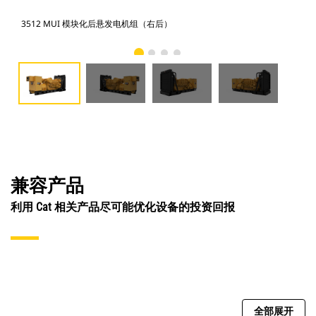
3512 MUI 模块化后悬发电机组（右后）
35
兼容产品
利用 Cat 相关产品尽可能优化设备的投资回报
全部展开