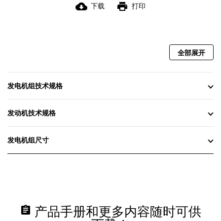
cloud_download
print
下载
打印
全部展开
发电机组技术规格
发动机技术规格
发电机组尺寸
assignment
产品手册和更多内容随时可供