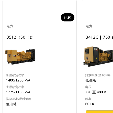
已选
电力
电力
3512（50 Hz）
3412C | 750
备用额定功率
排放标准/燃料策略
1400/1250 kVA
低油耗
主用额定功率
电压
1275/1150 kVA
220 至 480 V
排放标准/燃料策略
频率
低油耗
60 Hz