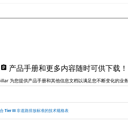
assignment
产品手册和更多内容随时可供下载！
erpillar 为您提供产品手册和其他信息文档以满足您不断变化的业
，符合 Tier III 非道路排放标准的技术规格表