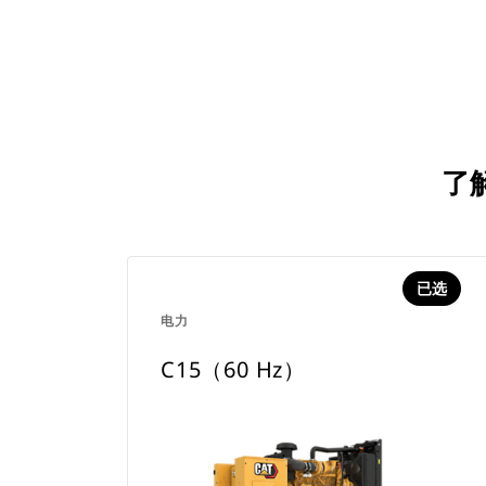
了解
已选
电力
C15（60 Hz）