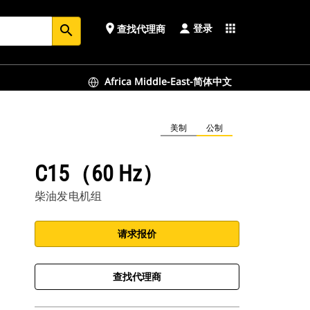
登录
place
apps
查找代理商
search
Africa Middle-East-简体中文
美制
公制
C15（60 Hz）
柴油发电机组
请求报价
查找代理商