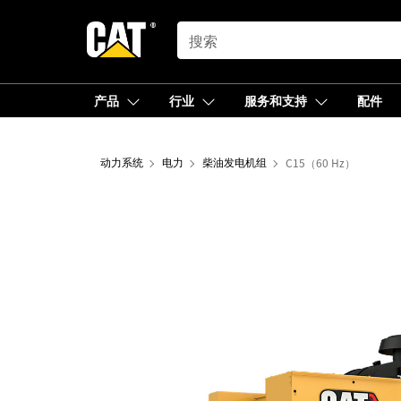
SEARCH
产品
行业
服务和支持
配件
动力系统
电力
柴油发电机组
C15（60 Hz）