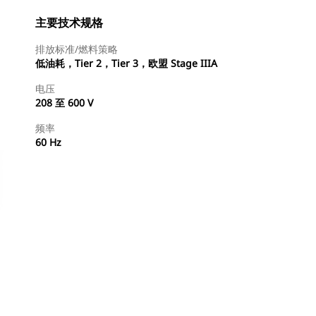
主要技术规格
排放标准/燃料策略
低油耗，Tier 2，Tier 3，欧盟 Stage IIIA
电压
208 至 600 V
频率
60 Hz
查找代理商
请求报价