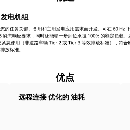
 柴油发电机组
您的任务关键、备用和主用发电应用需求而开发。可在 60 Hz 下产生 3
28-5 瞬态响应要求，同时还能够一步到位承担 100% 的额定负
急使用（非道路车辆 Tier 2 或 Tier 3 等效排放标准），符合欧盟
三排放标准。
优点
远程连接 优化的 油耗