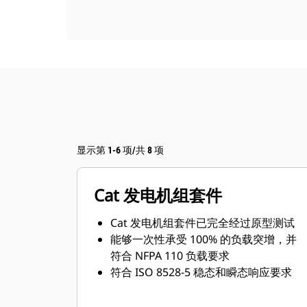
显示第 1-6 项/共 8 项
Cat 发电机组套件
Cat 发电机组套件已完全经过原型测试
能够一次性承受 100% 的负载突增，并
符合 NFPA 110 负载要求
符合 ISO 8528-5 稳态和瞬态响应要求