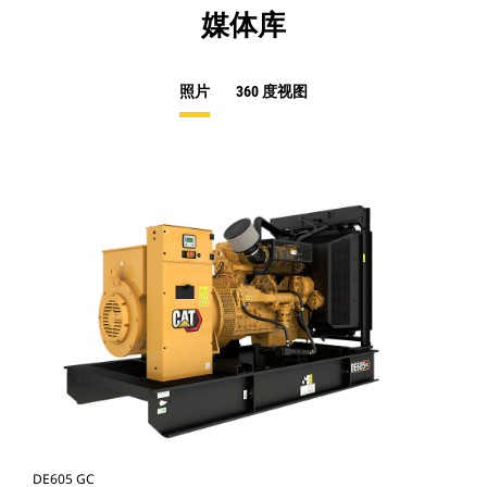
媒体库
照片
360 度视图
DE605 GC
DE6