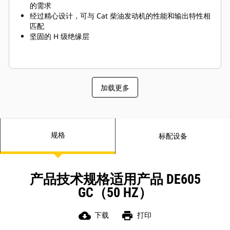
的需求
经过精心设计，可与 Cat 柴油发动机的性能和输出特性相
匹配
坚固的 H 级绝缘层
加载更多
规格
标配设备
产品技术规格适用产品 DE605
GC（50 HZ）
cloud_download
print
下载
打印