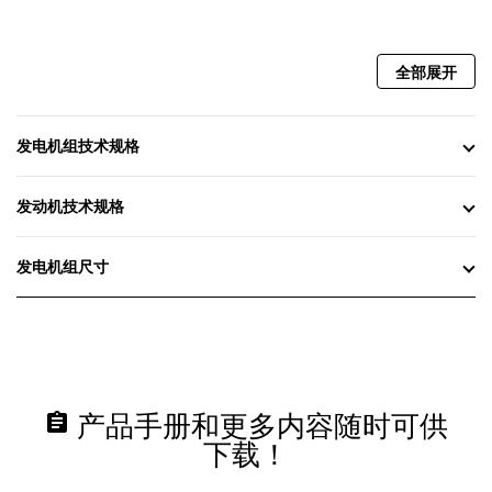
全部展开
发电机组技术规格
发动机技术规格
发电机组尺寸
assignment
产品手册和更多内容随时可供
下载！