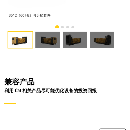
3512（60 Hz）可升级套件
35
兼容产品
利用 Cat 相关产品尽可能优化设备的投资回报