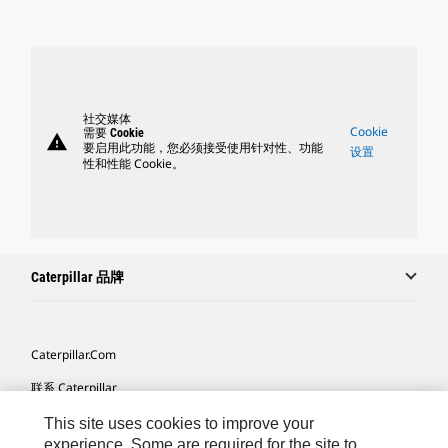
社交媒体
Cookie
需要 Cookie
warning
要启用此功能，您必须接受使用针对性、功能
设置
性和性能 Cookie。
Caterpillar 品牌
Caterpillar.com
联系 Caterpillar
我的营销首选项
This site uses cookies to improve your
experience. Some are required for the site to