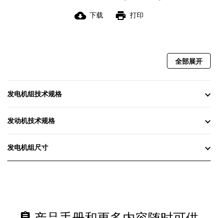
cloud_download
print
下载
打印
全部展开
发电机组技术规格
发动机技术规格
发电机组尺寸
assignment