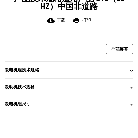
HZ）中国非道路
cloud_download
print
下载
打印
全部展开
发电机组技术规格
发动机技术规格
发电机组尺寸