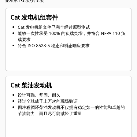
显示第 1-3 项/共 8 项
Cat 发电机组套件
Cat 发电机组套件已完全经过原型测试
能够一次性承受 100% 的负载突增，并符合 NFPA 110 负
载要求
符合 ISO 8528-5 稳态和瞬态响应要求
Cat 柴油发动机
设计可靠、坚固、耐久
经过全球成千上万次的现场验证
四冲程循环柴油发动机不仅拥有稳定如一的性能和卓越的
节油能力，而且尽可能减轻了重量