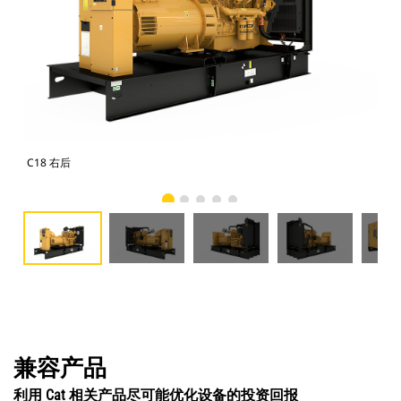
C18 右后
C1
兼容产品
利用 Cat 相关产品尽可能优化设备的投资回报