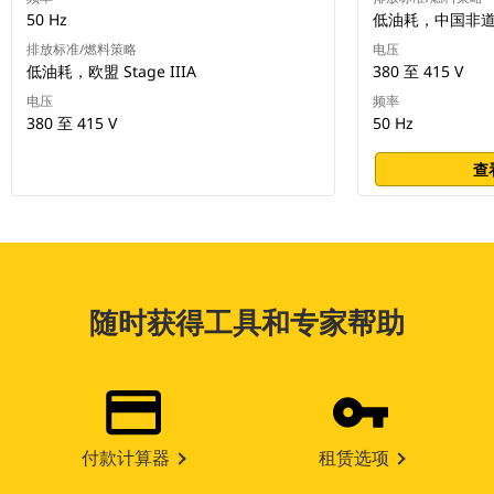
50 Hz
低油耗，中国非
排放标准/燃料策略
电压
低油耗，欧盟 Stage IIIA
380 至 415 V
电压
频率
380 至 415 V
50 Hz
查
随时获得工具和专家帮助
付款计算器
租赁选项