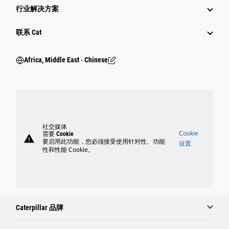
行业解决方案
行业
联系 Cat
Africa, Middle East ‧ Chinese
社交媒体
Cookie
需要 Cookie
warning
要启用此功能，您必须接受使用针对性、功能
设置
性和性能 Cookie。
Caterpillar 品牌