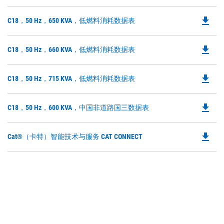
P
a
O
N
file_download
Do
C18，50 Hz，650 KVA，低燃料消耗数据表
in
Ta
P
a
O
N
file_download
Do
C18，50 Hz，660 KVA，低燃料消耗数据表
in
Ta
P
a
O
N
file_download
Do
C18，50 Hz，715 KVA，低燃料消耗数据表
in
Ta
P
a
O
N
file_download
Do
C18，50 Hz，600 KVA，中国非道路国三数据表
in
Ta
P
a
O
N
file_download
Do
Cat®（卡特）智能技术与服务 CAT CONNECT
in
Ta
P
a
O
N
in
Ta
a
N
Ta