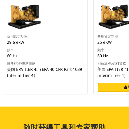
备用额定功率
备用额定功率
29.6 ekW
25 eKW
频率
频率
60 Hz
60 Hz
排放标准/燃料策略
排放标准/燃料策略
美国 EPA TIER 4I（EPA 40 CFR Part 1039
美国 EPA TIER 4I
Interim Tier 4）
Interim Tier 4）
查
随时获得工具和专家帮助