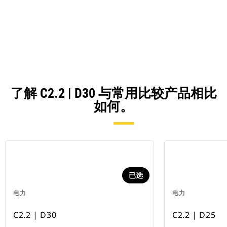
in
a
N
Ta
了解 C2.2 | D30 与常用比较产品相比
如何。
已选
电力
电力
C2.2 | D30
C2.2 | D25