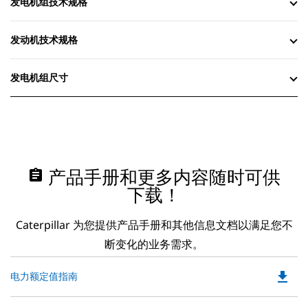
发电机组技术规格
发动机技术规格
发电机组尺寸
assignment
产品手册和更多内容随时可供
下载！
Caterpillar 为您提供产品手册和其他信息文档以满足您不
断变化的业务需求。
file_download
Do
电力额定值指南
P
O