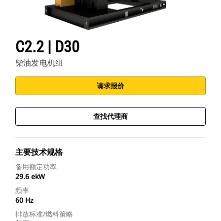
C2.2 | D30
柴油发电机组
请求报价
查找代理商
主要技术规格
备用额定功率
29.6 ekW
频率
60 Hz
排放标准/燃料策略