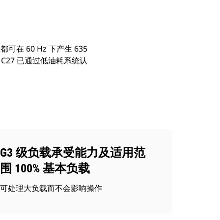
60 Hz 下产生 635
载。C27 已通过低油耗系统认
G3 级负载承受能力及适用范
围 100% 基本负载
可处理大负载而不会影响操作