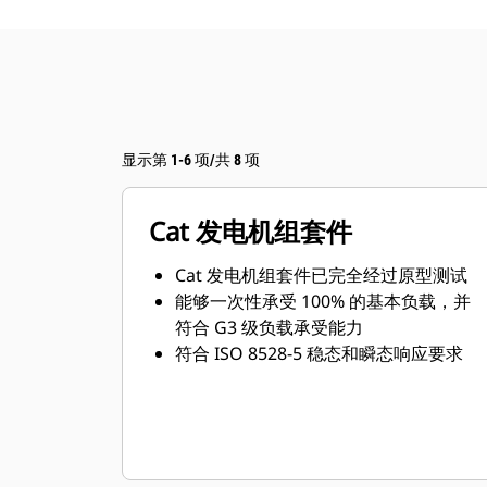
显示第 1-6 项/共 8 项
Cat 发电机组套件
Cat 发电机组套件已完全经过原型测试
能够一次性承受 100% 的基本负载，并
符合 G3 级负载承受能力
符合 ISO 8528-5 稳态和瞬态响应要求