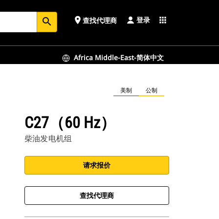
登录
place
apps
查找代理商
search
Africa Middle-East-简体中文
美制
公制
C27（60 Hz）
柴油发电机组
请求报价
查找代理商