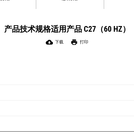
产品技术规格适用产品 C27（60 HZ）
cloud_download
print
下载
打印