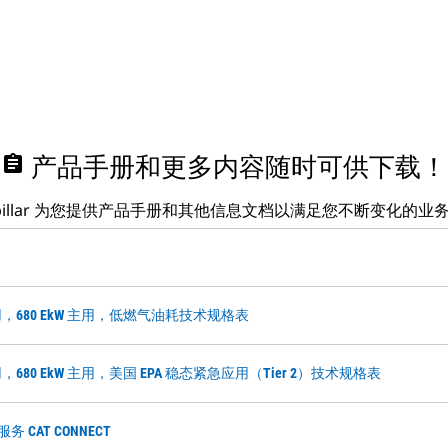
assignment
产品手册和更多内容随时可供下载！
erpillar 为您提供产品手册和其他信息文档以满足您不断变化的业
W 备用，680 EkW 主用，低燃气油耗技术规格表
 备用，680 EkW 主用，美国 EPA 稳态紧急应用（Tier 2）技术规格表
 CAT CONNECT