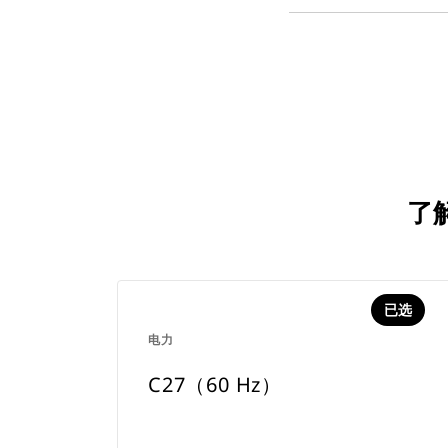
了解
已选
电力
C27（60 Hz）