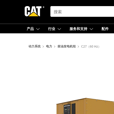
SEARCH
产品
行业
服务和支持
配件
动力系统
电力
柴油发电机组
C27（60 Hz）