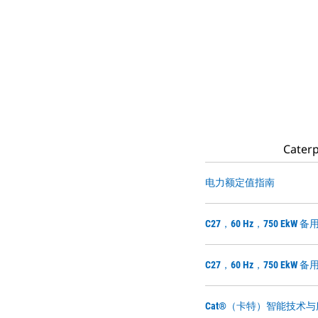
Cat
电力额定值指南
C27，60 Hz，750 Ek
C27，60 Hz，750 EkW
Cat®（卡特）智能技术与服务