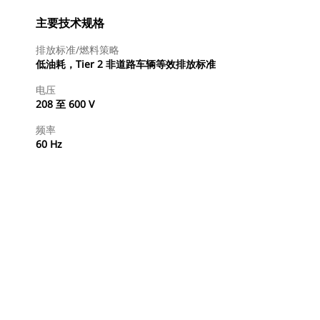
主要技术规格
排放标准/燃料策略
低油耗，Tier 2 非道路车辆等效排放标准
电压
208 至 600 V
频率
60 Hz
查找代理商
请求报价