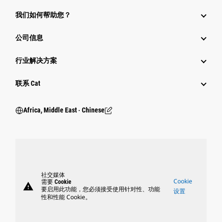
我们如何帮助您？
公司信息
行业解决方案
行业
联系 Cat
Africa, Middle East ‧ Chinese
社交媒体
Cookie
需要 Cookie
warning
要启用此功能，您必须接受使用针对性、功能
设置
性和性能 Cookie。