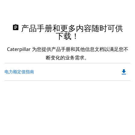
assignment
产品手册和更多内容随时可供
下载！
Caterpillar 为您提供产品手册和其他信息文档以满足您不
断变化的业务需求。
file_download
Do
电力额定值指南
P
O
in
a
N
Ta