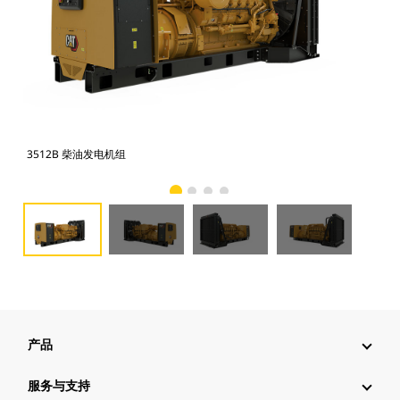
3512B 柴油发电机组
35
产品
服务与支持