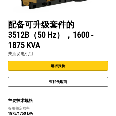
配备可升级套件的
3512B（50 Hz），1600 -
1875 KVA
柴油发电机组
请求报价
查找代理商
主要技术规格
备用额定功率
1875/1750 kVA