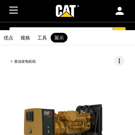
person
SEARCH
search
优点
规格
工具
展示
more_vert
柴油发电机组