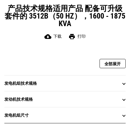
产品技术规格适用产品 配备可升级
套件的 3512B（50 HZ），1600 - 1875
KVA
cloud_download
print
下载
打印
全部展开
发电机组技术规格
发动机技术规格
发电机组尺寸