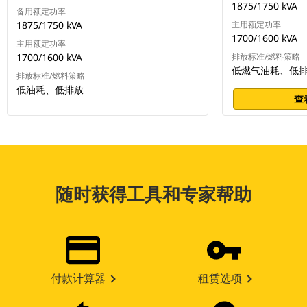
1875/1750 kVA
备用额定功率
1875/1750 kVA
主用额定功率
1700/1600 kVA
主用额定功率
1700/1600 kVA
排放标准/燃料策略
低燃气油耗、低
排放标准/燃料策略
低油耗、低排放
查
随时获得工具和专家帮助
付款计算器
租赁选项