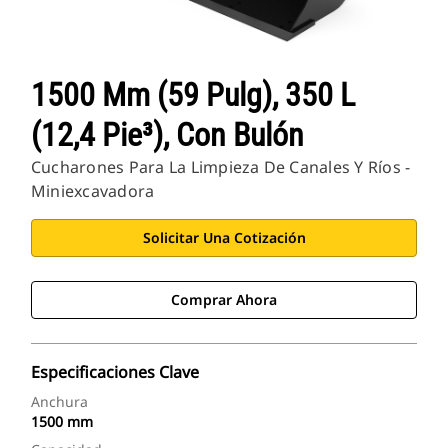
1500 Mm (59 Pulg), 350 L
(12,4 Pie³), Con Bulón
Cucharones Para La Limpieza De Canales Y Ríos -
Miniexcavadora
Solicitar Una Cotización
Comprar Ahora
Especificaciones Clave
Anchura
1500 mm