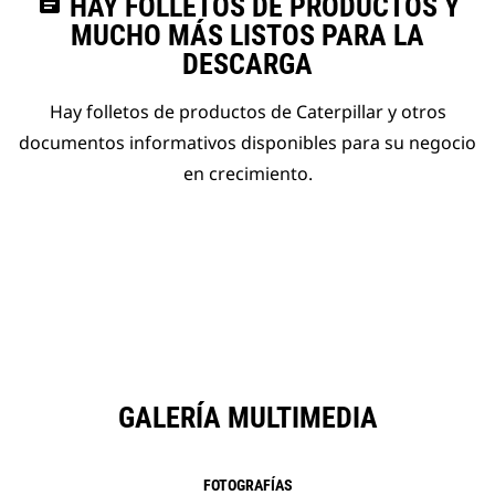
assignment
HAY FOLLETOS DE PRODUCTOS Y
MUCHO MÁS LISTOS PARA LA
DESCARGA
Hay folletos de productos de Caterpillar y otros
documentos informativos disponibles para su negocio
en crecimiento.
GALERÍA MULTIMEDIA
FOTOGRAFÍAS