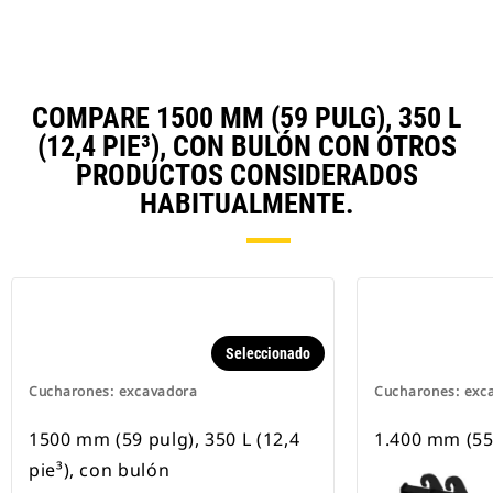
COMPARE 1500 MM (59 PULG), 350 L
(12,4 PIE³), CON BULÓN CON OTROS
PRODUCTOS CONSIDERADOS
HABITUALMENTE.
Seleccionado
Cucharones: excavadora
Cucharones: exc
1500 mm (59 pulg), 350 L (12,4
1.400 mm (55
pie³), con bulón