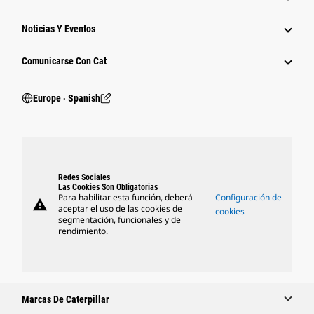
Noticias Y Eventos
Comunicarse Con Cat
Europe ‧ Spanish
Redes Sociales
Las Cookies Son Obligatorias
Para habilitar esta función, deberá
Configuración de
warning
aceptar el uso de las cookies de
cookies
segmentación, funcionales y de
rendimiento.
Marcas De Caterpillar