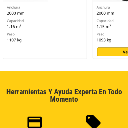
Anchura
Anchura
2000 mm
2000 mm
Capacidad
Capacidad
1.16 m³
1.15 m³
Peso
Peso
1107 kg
1093 kg
Ve
Herramientas Y Ayuda Experta En Todo
Momento