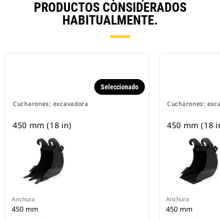
PRODUCTOS CONSIDERADOS
HABITUALMENTE.
Seleccionado
Cucharones: excavadora
Cucharones: exc
450 mm (18 in)
450 mm (18 i
Anchura
Anchura
450 mm
450 mm