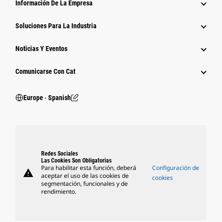
Información De La Empresa
Soluciones Para La Industria
Noticias Y Eventos
Comunicarse Con Cat
Europe ‧ Spanish
Redes Sociales
Las Cookies Son Obligatorias
Para habilitar esta función, deberá
Configuración de
warning
aceptar el uso de las cookies de
cookies
segmentación, funcionales y de
rendimiento.