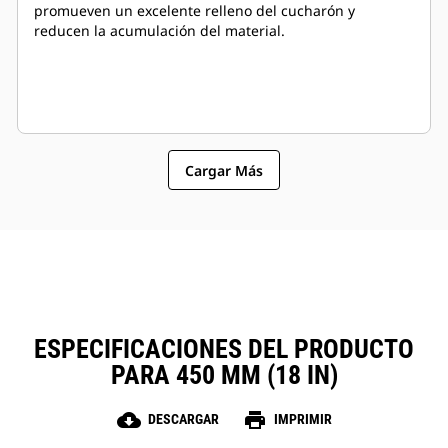
promueven un excelente relleno del cucharón y
reducen la acumulación del material.
Cargar Más
ESPECIFICACIONES DEL PRODUCTO
PARA 450 MM (18 IN)
cloud_download
print
DESCARGAR
IMPRIMIR