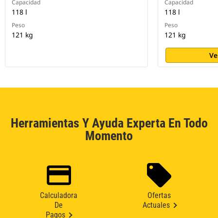
Capacidad
Capacidad
118 l
118 l
Peso
Peso
121 kg
121 kg
Ve
Herramientas Y Ayuda Experta En Todo
Momento
Calculadora
Ofertas
De
Actuales
Pagos