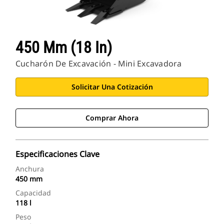
450 Mm (18 In)
Cucharón De Excavación - Mini Excavadora
Solicitar Una Cotización
Comprar Ahora
Especificaciones Clave
Anchura
450 mm
Capacidad
118 l
Peso