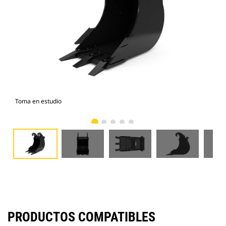
Toma en estudio
Vist
PRODUCTOS COMPATIBLES