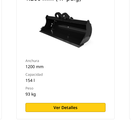
Anchura
1200 mm
Capacidad
154 l
Peso
93 kg
Ver Detalles