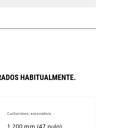
ERADOS HABITUALMENTE.
Cucharones: excavadora
1.200 mm (47 pulg)