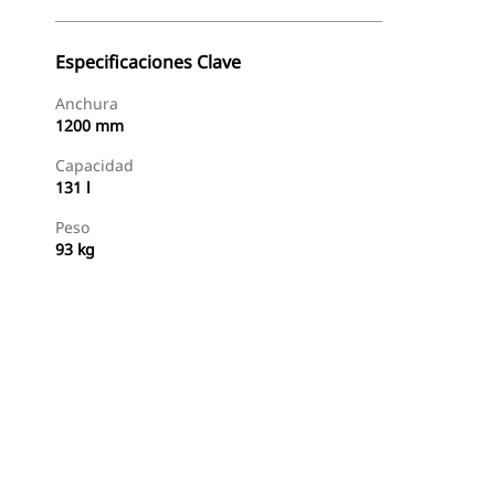
Especificaciones Clave
Anchura
1200 mm
Capacidad
131 l
Peso
93 kg
Comprar Ahora
Solicitar Una Cotización