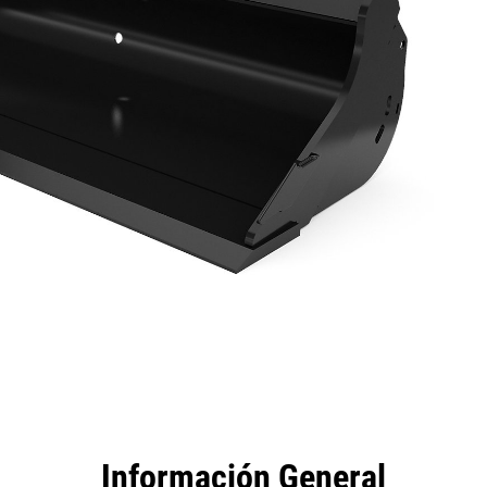
tajas
Especificaciones
Herramientas
Recorrido
Información General