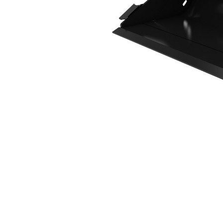
1.200 Mm (47 Pulg)
Ven
Cambiar modelo