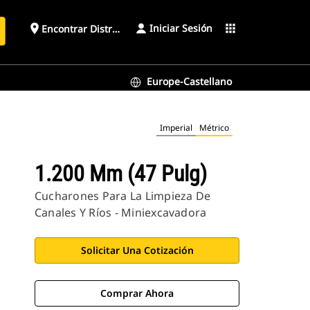
Iniciar Sesión
place
apps
Encontrar Distribuidor
Europe-Castellano
Imperial
Métrico
1.200 Mm (47 Pulg)
Cucharones Para La Limpieza De
Canales Y Ríos - Miniexcavadora
Solicitar Una Cotización
Comprar Ahora