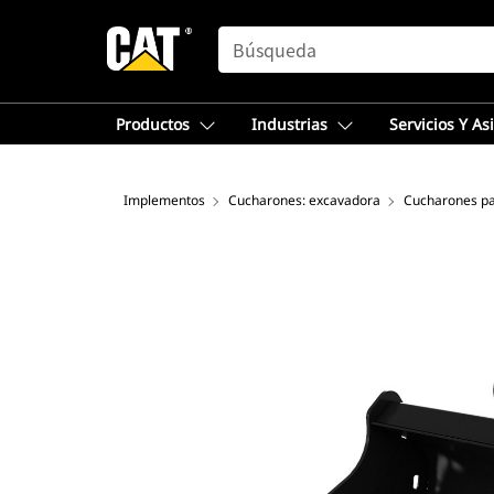
SEARCH
Productos
Industrias
Servicios Y As
Implementos
Cucharones: excavadora