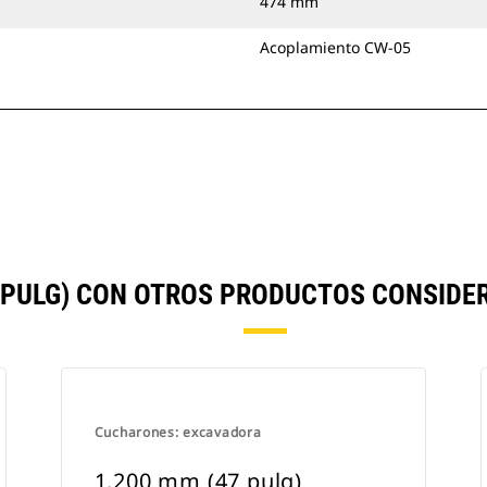
474 mm
Acoplamiento CW-05
 PULG) CON OTROS PRODUCTOS CONSID
Cucharones: excavadora
1.200 mm (47 pulg)