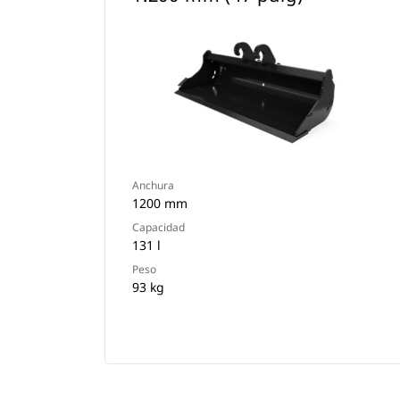
Anchura
1200 mm
Capacidad
131 l
Peso
93 kg