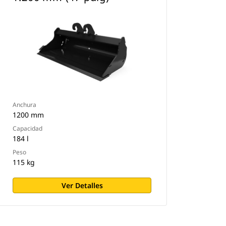
Anchura
1200 mm
Capacidad
184 l
Peso
115 kg
Ver Detalles