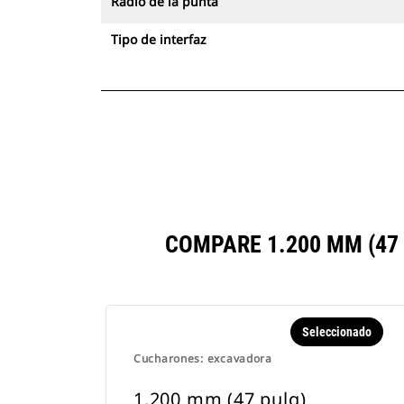
Radio de la punta
Tipo de interfaz
COMPARE 1.200 MM (47
Seleccionado
Cucharones: excavadora
1.200 mm (47 pulg)