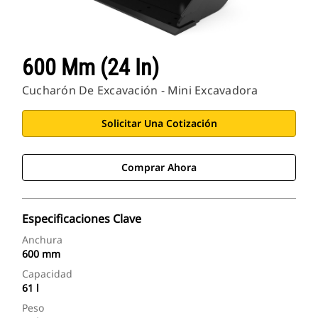
600 Mm (24 In)
Cucharón De Excavación - Mini Excavadora
Solicitar Una Cotización
Comprar Ahora
Especificaciones Clave
Anchura
600 mm
Capacidad
61 l
Peso