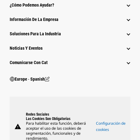
¿Cómo Podemos Ayudar?
Información De La Empresa
Soluciones Para La Industria
Noticias Y Eventos
Comunicarse Con Cat
Europe ‧ Spanish
Redes Sociales
Las Cookies Son Obligatorias
Para habilitar esta función, deberá
Configuración de
warning
aceptar el uso de las cookies de
cookies
segmentación, funcionales y de
rendimiento.