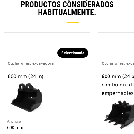
PRODUCTOS CONSIDERADOS
HABITUALMENTE.
Seleccionado
Cucharones: excavadora
Cucharones: exc
600 mm (24 in)
600 mm (24 pu
con bulón, d
empernables
Anchura
600 mm