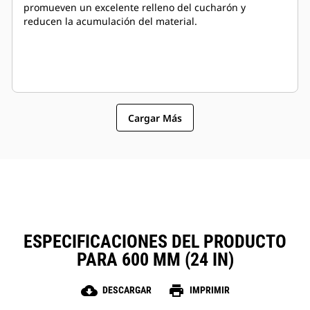
promueven un excelente relleno del cucharón y
reducen la acumulación del material.
Cargar Más
ESPECIFICACIONES DEL PRODUCTO
PARA 600 MM (24 IN)
cloud_download
print
DESCARGAR
IMPRIMIR