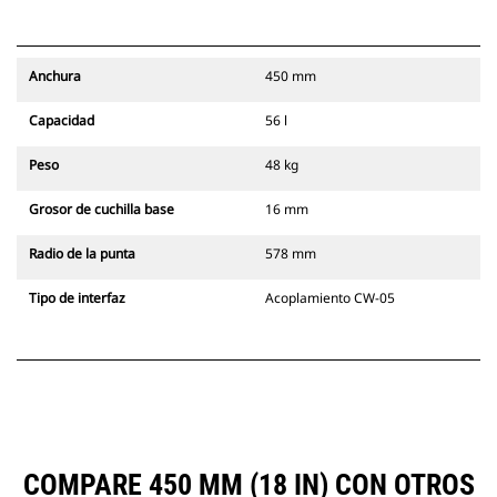
Anchura
450 mm
Capacidad
56 l
Peso
48 kg
Grosor de cuchilla base
16 mm
Radio de la punta
578 mm
Tipo de interfaz
Acoplamiento CW-05
COMPARE 450 MM (18 IN) CON OTROS