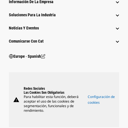
Información De La Empresa
Soluciones Para La Industria
Noticias Y Eventos
Comunicarse Con Cat
Europe ‧ Spanish
Redes Sociales
Las Cookies Son Obligatorias
Para habilitar esta función, deberá
Configuración de
warning
aceptar el uso de las cookies de
cookies
segmentación, funcionales y de
rendimiento.