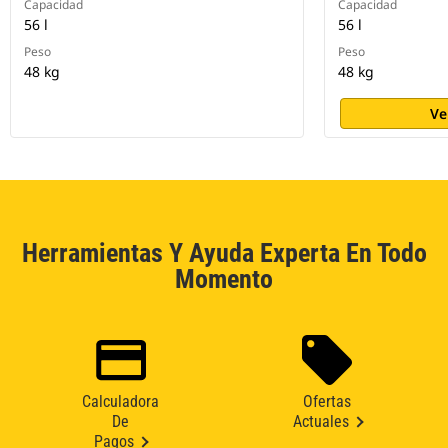
Capacidad
Capacidad
56 l
56 l
Peso
Peso
48 kg
48 kg
Ve
Herramientas Y Ayuda Experta En Todo
Momento
Calculadora
Ofertas
De
Actuales
Pagos