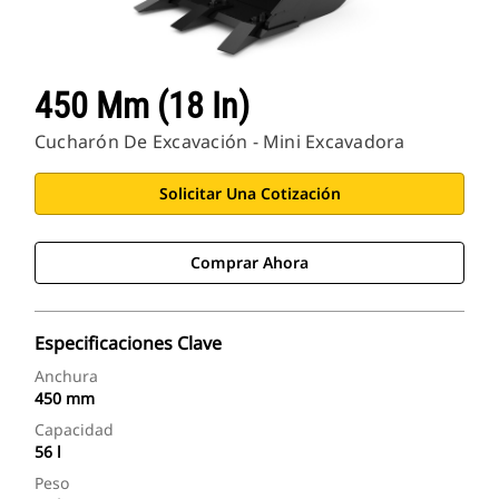
450 Mm (18 In)
Cucharón De Excavación - Mini Excavadora
Solicitar Una Cotización
Comprar Ahora
Especificaciones Clave
Anchura
450 mm
Capacidad
56 l
Peso