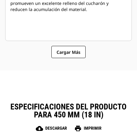
promueven un excelente relleno del cucharón y
reducen la acumulación del material.
Cargar Más
ESPECIFICACIONES DEL PRODUCTO
PARA 450 MM (18 IN)
cloud_download
print
DESCARGAR
IMPRIMIR