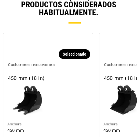
PRODUCTOS CONSIDERADOS
HABITUALMENTE.
Seleccionado
Cucharones: excavadora
Cucharones: exc
450 mm (18 in)
450 mm (18 i
Anchura
Anchura
450 mm
450 mm